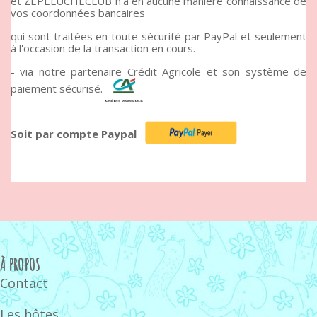
et ZEPELUCHECLUB n'a en aucune manière connaissance de
vos coordonnées bancaires
qui sont traitées en toute sécurité par PayPal et seulement
à l'occasion de la transaction en cours.
- via notre partenaire Crédit Agricole et son système de
paiement sécurisé.
Soit par compte Paypal
À PROPOS
Contact
Les hôtes