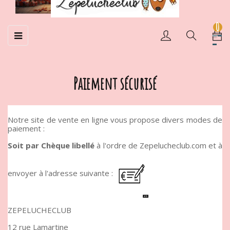
0
Basculer
☰
la
navigation
Paiement sécurisé
Notre site de vente en ligne vous propose divers modes de
paiement :
Soit par Chèque libellé
à l'ordre de Zepelucheclub.com et à
envoyer à l'adresse suivante :
ZEPELUCHECLUB
12 rue Lamartine