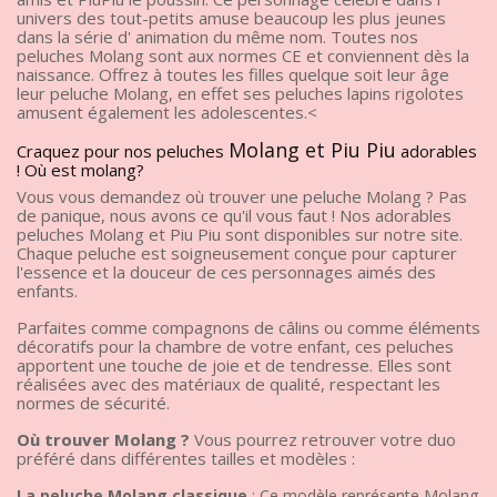
univers des tout-petits amuse beaucoup les plus jeunes
dans la série d' animation du même nom. Toutes nos
peluches Molang sont aux normes CE et conviennent dès la
naissance. Offrez à toutes les filles quelque soit leur âge
leur peluche Molang, en effet ses peluches lapins rigolotes
amusent également les adolescentes.<
Molang et Piu Piu
Craquez pour nos peluches
adorables
! Où est molang?
Vous vous demandez où trouver une peluche Molang ? Pas
de panique, nous avons ce qu'il vous faut ! Nos adorables
peluches Molang et Piu Piu sont disponibles sur notre site.
Chaque peluche est soigneusement conçue pour capturer
l'essence et la douceur de ces personnages aimés des
enfants.
Parfaites comme compagnons de câlins ou comme éléments
décoratifs pour la chambre de votre enfant, ces peluches
apportent une touche de joie et de tendresse. Elles sont
réalisées avec des matériaux de qualité, respectant les
normes de sécurité.
Où trouver Molang ?
Vous pourrez retrouver votre duo
préféré dans différentes tailles et modèles :
La peluche Molang classique
: Ce modèle représente Molang