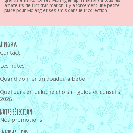
amateurs de film d'animation, il y a forcément une petite
place pour Molang et ses amis dans leur collection.
À PROPOS
Contact
Les hôtes
Quand donner un doudou à bébé
Quel ours en peluche choisir : guide et conseils
2026
NOTRE SÉLECTION
Nos promotions
INFORMATIONS