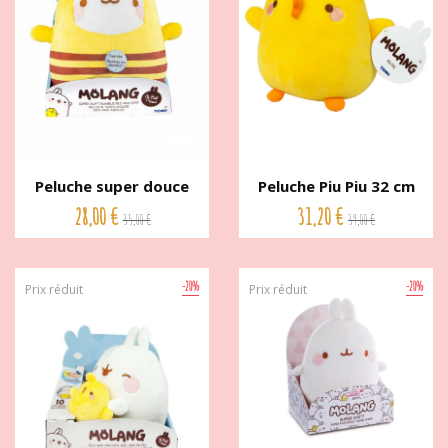
Peluche super douce
Peluche Piu Piu 32 cm
Molang...
super...
28,00 €
31,20 €
35,00 €
39,00 €
-20%
-20%
Prix réduit
Prix réduit