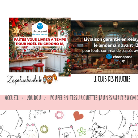
LE CLUB DES PELUCHES
Accueil
Doudou
Poupée en tissu Couettes Jaunes Girly 30 cm 