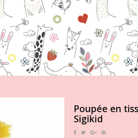
Poupée en tiss
Sigikid
Partager
Tweet
Google+
Pinterest