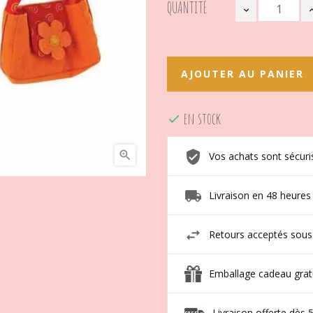
QUANTITÉ
AJOUTER AU PANIER
en stock


Vos achats sont sécuri
Livraison en 48 heures
Retours acceptés sous
Emballage cadeau grat
Livraison offerte dès 