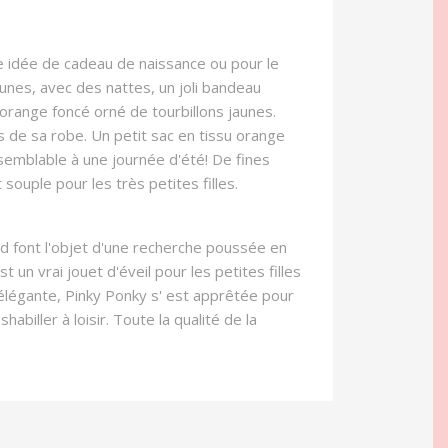
nne idée de cadeau de naissance ou pour le
unes, avec des nattes, un joli bandeau
range foncé orné de tourbillons jaunes.
s de sa robe. Un petit sac en tissu orange
 semblable à une journée d'été! De fines
souple pour les très petites filles.
kid font l'objet d'une recherche poussée en
un vrai jouet d'éveil pour les petites filles
s élégante, Pinky Ponky s' est apprêtée pour
abiller à loisir. Toute la qualité de la