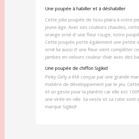
Une poupée à habiller et à déshabiller
Cette jolie poupée de tissu plaira à votre p
jeune âge. Avec ses couleurs chaudes, cette 
orange orné d' une fleur rouge, notre poup
Cette poupée porte également une petite ves
orné lui aussi d' une fleur vient compléter 
jambes en velours couleur chair avec des ball
Une poupée de chiffon Sigikid
Pinky Girly a été conçue par une grande marq
matière de développement par le jeu. Cette p
et un geste pour la planète car elle est 100
une virée en ville. Sa veste et sa robe sont a
marque Sigikid!