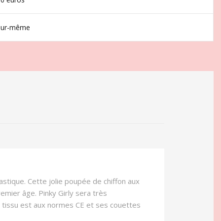
jour-même
astique. Cette jolie poupée de chiffon aux
remier âge. Pinky Girly sera très
 tissu est aux normes CE et ses couettes