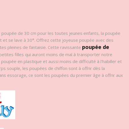
e poupée de 30 cm pour les toutes jeunes enfants, la poupée
nt et se lave à 30°. Offrez cette joyeuse poupée avec des
poupée de
tes pleines de fantaisie. Cette ravissante
etites filles qui auront moins de mal à transporter notre
oupée en plastique et aussi moins de difficulté à l'habiller et
rps souple, les poupées de chiffon sont à offrir dès la
sans essorage, ce sont les poupées du premier âge à offrir aux