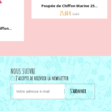
Poupée de Chiffon Marine 25...
25,60 €
32,00 €
ffon...
NOUS SUIVRE
J'accepte de recevoir la newsletter
S’abonner