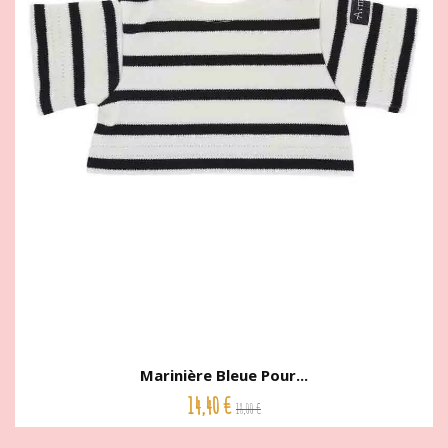
Marinière Bleue Pour...
14,40 €
18,00 €