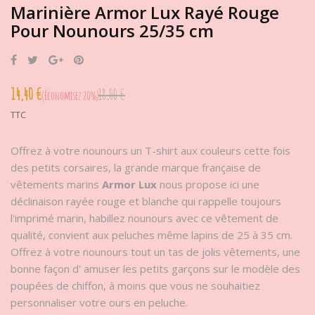
Marinière Armor Lux Rayé Rouge
Pour Nounours 25/35 cm
Partager
Tweet
Google+
Pinterest
14,40 €
18,00 €
Économisez 20%
TTC
Offrez à votre nounours un T-shirt aux couleurs cette fois
des petits corsaires, la grande marque française de
vêtements marins
Armor Lux
nous propose ici une
déclinaison rayée rouge et blanche qui rappelle toujours
l'imprimé marin, habillez nounours avec ce vêtement de
qualité, convient aux peluches même lapins de 25 à 35 cm.
Offrez à votre nounours tout un tas de jolis vêtements, une
bonne façon d' amuser les petits garçons sur le modèle des
poupées de chiffon, à moins que vous ne souhaitiez
personnaliser votre ours en peluche.