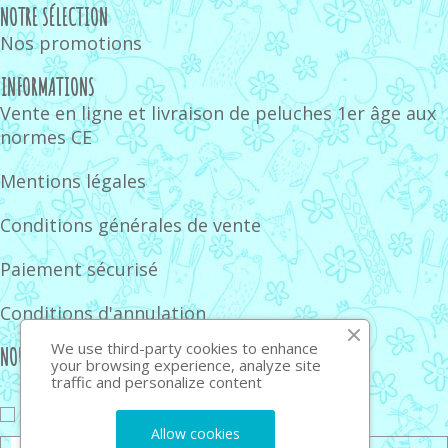
NOTRE SÉLECTION
Nos promotions
INFORMATIONS
Vente en ligne et livraison de peluches 1er âge aux
normes CE
Mentions légales
Conditions générales de vente
Paiement sécurisé
Conditions d'annulation
We use third-party cookies to enhance
NOUS SUIVRE
your browsing experience, analyze site
traffic and personalize content
J'accepte de recevoir la newsletter
Allow cookies