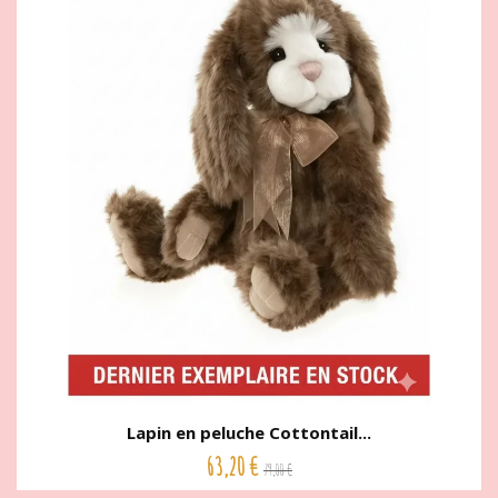
Lapin en peluche Cottontail...
63,20 €
79,00 €