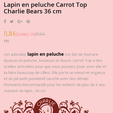
Lapin en peluche Carrot Top
Charlie Bears 36 cm
Partager
Tweet
Google+
Pinterest
71,20 €
89,00 €
Économisez 20%
TTC
lapin en peluche
Cet adorable
est fait de fourrure
épaisse en peluche, luxueuse et douce. Carrot Top a des
oreilles articulées pour que vous puissiez jouer avec elle et
lui faire beaucoup de câlins. Elle porte un nœud en organza
et un joli petit pendentif carotte avec des détails
étonnants.Recommandé pour les enfants de plus de 3 ans.
Hauteur du lapin : 36 cm