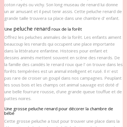
coton rayés ou vichy. Son long museau de renard lui donne
un air amusant et il peut tenir assis. Cette peluche renard de
grande taille trouvera sa place dans une chambre d' enfant.
peluche renard
Une
roux de la forêt
Offrez les peluches animales de la forêt. Les enfants aiment
beaucoup les renards qui occupent une place importante
dans la littérature enfantine. Histoires pour enfant et
dessins animés mettent souvent en scène des renards. De
la famille des canidés le renard roux que l' on trouve dans les
forêts tempérées est un animal intelligent et rusé. Il n' est
pas rare de croiser un goupil dans nos campagnes. Peuplant
les sous bois et les champs cet animal sauvage est doté d'
une belle fourrure rousse, d'une grande queue touffue et de
pattes noires.
Une grosse peluche renard pour décorer la chambre de
bébé
Cette grosse peluche a tout pour trouver une place dans la