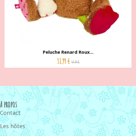
Peluche Renard Roux...
31,99 €
39,99 €
À PROPOS
Contact
Les hôtes