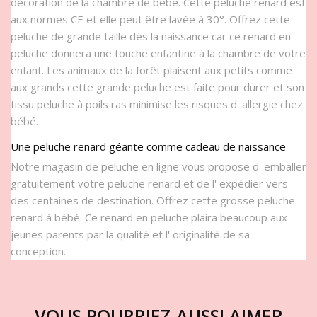
décoration de la chambre de bébé. Cette peluche renard est
aux normes CE et elle peut être lavée à 30°. Offrez cette
peluche de grande taille dès la naissance car ce renard en
peluche donnera une touche enfantine à la chambre de votre
enfant. Les animaux de la forêt plaisent aux petits comme
aux grands cette grande peluche est faite pour durer et son
tissu peluche à poils ras minimise les risques d' allergie chez
bébé.
Une peluche renard géante comme cadeau de naissance
Notre magasin de peluche en ligne vous propose d' emballer
gratuitement votre peluche renard et de l' expédier vers
des centaines de destination. Offrez cette grosse peluche
renard à bébé. Ce renard en peluche plaira beaucoup aux
jeunes parents par la qualité et l' originalité de sa
conception.
VOUS POURRIEZ AUSSI AIMER