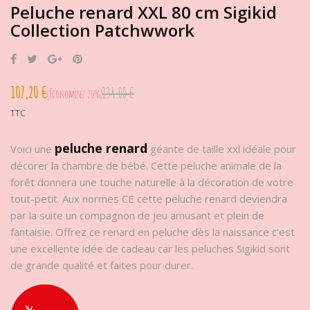
Peluche renard XXL 80 cm Sigikid
Collection Patchwwork
Partager
Tweet
Google+
Pinterest
107,20 €
134,00 €
Économisez 20%
TTC
peluche renard
Voici une
géante de taille xxl idéale pour
décorer la chambre de bébé. Cette peluche animale de la
forêt donnera une touche naturelle à la décoration de votre
tout-petit. Aux normes CE cette peluche renard deviendra
par la suite un compagnon de jeu amusant et plein de
fantaisie. Offrez ce renard en peluche dès la naissance c'est
une excellente idée de cadeau car les peluches Sigikid sont
de grande qualité et faites pour durer.