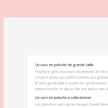
Un ours en peluche de grande taille
Hayley le gros nounours en peluche de 58 c
xxl peut plaire aux petits comme aux gran
d' ours gentil plait à toutes les générations
édition limitée ce qui en fait une pièce rare
Un ours en peluche à collectionner
Les peluches ours de la marque Charlie Bears