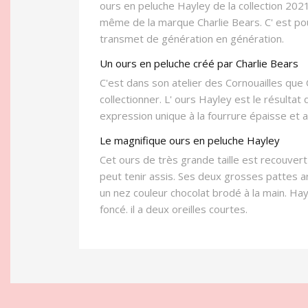
ours en peluche Hayley de la collection 2021
même de la marque Charlie Bears. C' est pour
transmet de génération en génération.
Un ours en peluche créé par Charlie Bears
C'est dans son atelier des Cornouailles que
collectionner. L' ours Hayley est le résultat 
expression unique à la fourrure épaisse et au
Le magnifique ours en peluche Hayley
Cet ours de très grande taille est recouvert 
peut tenir assis. Ses deux grosses pattes a
un nez couleur chocolat brodé à la main. Ha
foncé. il a deux oreilles courtes.