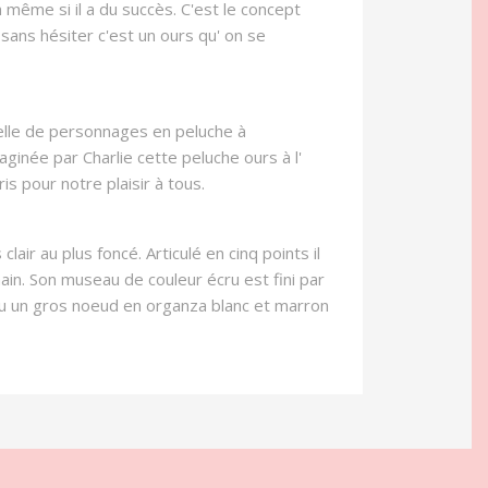
 même si il a du succès. C'est le concept
sans hésiter c'est un ours qu' on se
nelle de personnages en peluche à
maginée par Charlie cette peluche ours à l'
is pour notre plaisir à tous.
air au plus foncé. Articulé en cinq points il
in. Son museau de couleur écru est fini par
cou un gros noeud en organza blanc et marron