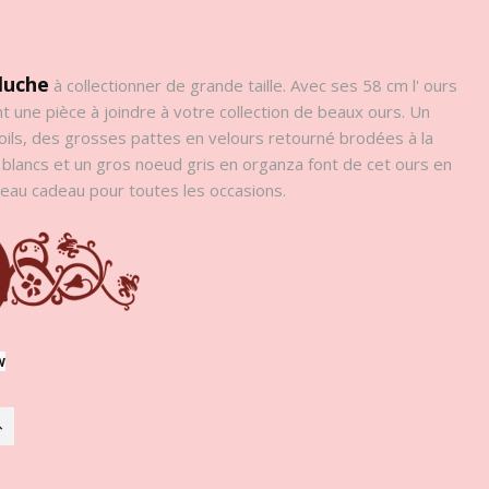
luche
à collectionner de grande taille. Avec ses 58 cm l' ours
 une pièce à joindre à votre collection de beaux ours. Un
oils, des grosses pattes en velours retourné brodées à la
 blancs et un gros noeud gris en organza font de cet ours en
beau cadeau pour toutes les occasions.
w