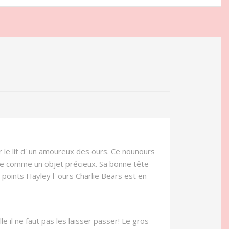
le lit d' un amoureux des ours. Ce nounours
e comme un objet précieux. Sa bonne tête
5 points Hayley l' ours Charlie Bears est en
e il ne faut pas les laisser passer! Le gros