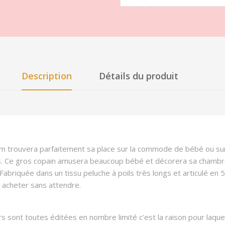
Description
Détails du produit
m trouvera parfaitement sa place sur la commode de bébé ou sur 
ds. Ce gros copain amusera beaucoup bébé et décorera sa chambr
. Fabriquée dans un tissu peluche à poils très longs et articulé en 
 à acheter sans attendre.
 sont toutes éditées en nombre limité c'est la raison pour laquell