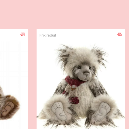
-20%
-20%
Prix réduit