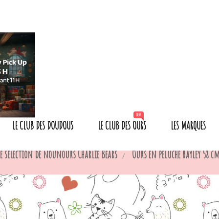
NEW
LE CLUB DES DOUDOUS
LE CLUB DES OURS
LES MARQUES
e sélection de nounours Charlie Bears
Ours en peluche Hayley 58 cm