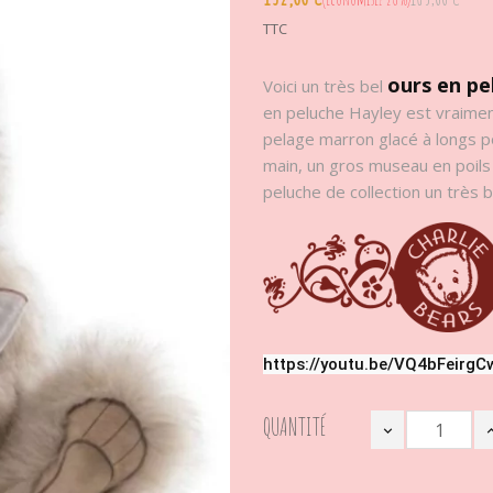
TTC
ours en pe
Voici un très bel
en peluche Hayley est vraiment
pelage marron glacé à longs p
main, un gros museau en poils
peluche de collection un très 
https://youtu.be/VQ4bFeirgC
QUANTITÉ