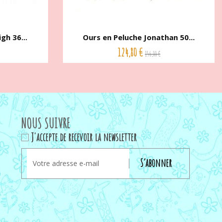
gh 36...
Ours en Peluche Jonathan 50...
124,80 €
156,00 €
NOUS SUIVRE
J'accepte de recevoir la newsletter
S’abonner