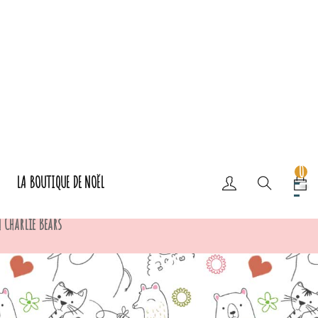
0
LA BOUTIQUE DE NOËL
 Charlie Bears