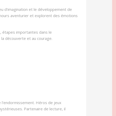
 jeu d'imagination et le développement de
ounours aventurier et explorent des émotions
", étapes importantes dans le
 à la découverte et au courage.
 de l'endormissement. Héros de jeux
 mystérieuses. Partenaire de lecture, il