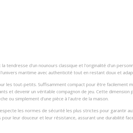
 la tendresse d'un nounours classique et l'originalité d'un personn
nivers maritime avec authenticité tout en restant doux et adap
ur les tout-petits. Suffisamment compact pour être facilement man
rtants et devenir un véritable compagnon de jeu. Cette dimension
èche ou simplement d'une pièce à l'autre de la maison.
especte les normes de sécurité les plus strictes pour garantir aux 
our leur douceur et leur résistance, assurant une durabilité fa