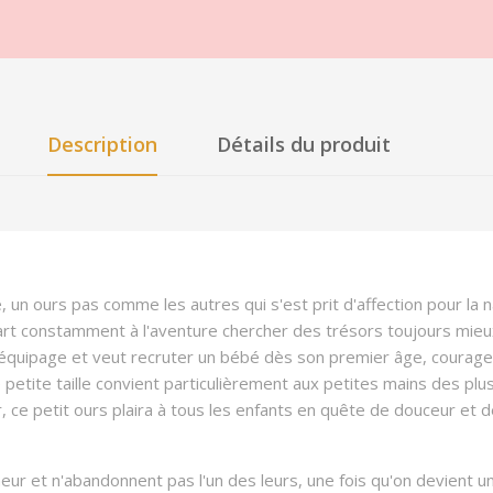
Description
Détails du produit
e, un ours pas comme les autres qui s'est prit d'affection pour la 
art constamment à l'aventure chercher des trésors toujours mieu
n équipage et veut recruter un bébé dès son premier âge, courage
 petite taille convient particulièrement aux petites mains des pl
 ce petit ours plaira à tous les enfants en quête de douceur et d
eur et n'abandonnent pas l'un des leurs, une fois qu'on devient 