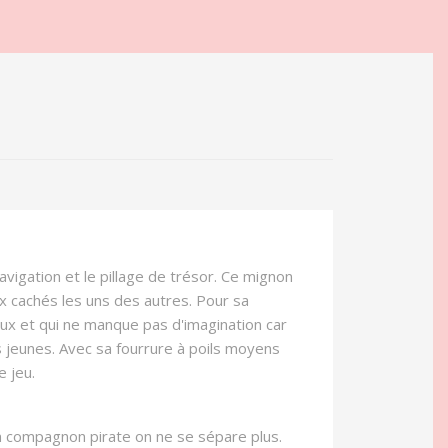
navigation et le pillage de trésor. Ce mignon
x cachés les uns des autres. Pour sa
ux et qui ne manque pas d'imagination car
us jeunes. Avec sa fourrure à poils moyens
e jeu.
un compagnon pirate on ne se sépare plus.