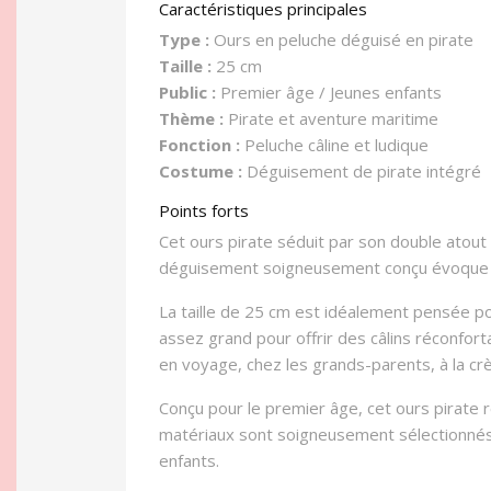
Caractéristiques principales
Type :
Ours en peluche déguisé en pirate
Taille :
25 cm
Public :
Premier âge / Jeunes enfants
Thème :
Pirate et aventure maritime
Fonction :
Peluche câline et ludique
Costume :
Déguisement de pirate intégré
Points forts
Cet ours pirate séduit par son double atout :
déguisement soigneusement conçu évoque l'u
La taille de 25 cm est idéalement pensée po
assez grand pour offrir des câlins réconfo
en voyage, chez les grands-parents, à la cr
Conçu pour le premier âge, cet ours pirate r
matériaux sont soigneusement sélectionnés p
enfants.