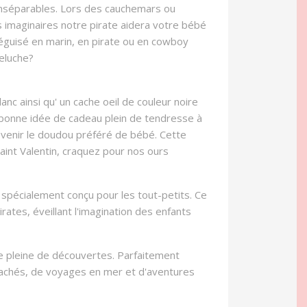
 inséparables. Lors des cauchemars ou
 imaginaires notre pirate aidera votre bébé
éguisé en marin, en pirate ou en cowboy
peluche?
nc ainsi qu' un cache oeil de couleur noire
 bonne idée de cadeau plein de tendresse à
 devenir le doudou préféré de bébé. Cette
Saint Valentin, craquez pour nos ours
spécialement conçu pour les tout-petits. Ce
rates, éveillant l'imagination des enfants
e pleine de découvertes. Parfaitement
 cachés, de voyages en mer et d'aventures