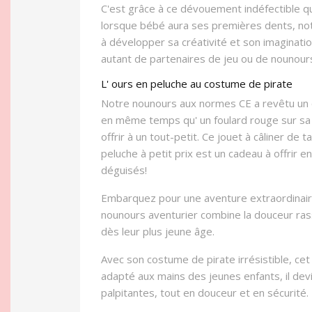
C'est grâce à ce dévouement indéfectible q
lorsque bébé aura ses premières dents, notr
à développer sa créativité et son imaginat
autant de partenaires de jeu ou de nounours 
L' ours en peluche au costume de pirate
Notre nounours aux normes CE a revêtu un cos
en même temps qu' un foulard rouge sur sa 
offrir à un tout-petit. Ce jouet à câliner de
peluche à petit prix est un cadeau à offrir e
déguisés!
Embarquez pour une aventure extraordinaire
nounours aventurier combine la douceur rassu
dès leur plus jeune âge.
Avec son costume de pirate irrésistible, c
adapté aux mains des jeunes enfants, il dev
palpitantes, tout en douceur et en sécurité.