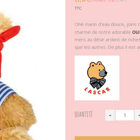
TTC
Ohé marin d'eau douce, joins t
ou
charme de notre adorable
mers au désir ardent de rich
que les autres. De plus il est
QUANTITÉ