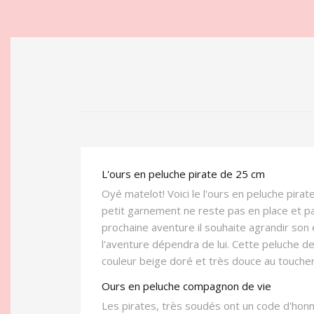
L'ours en peluche pirate de 25 cm
Oyé matelot! Voici le l'ours en peluche pirat
petit garnement ne reste pas en place et p
prochaine aventure il souhaite agrandir so
l'aventure dépendra de lui. Cette peluche de
couleur beige doré et très douce au toucher,
Ours en peluche compagnon de vie
Les pirates, très soudés ont un code d'honn