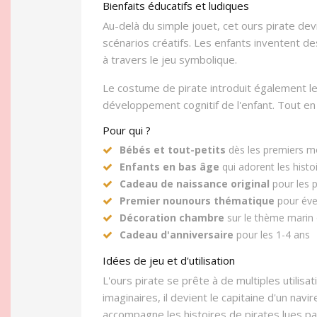
Bienfaits éducatifs et ludiques
Au-delà du simple jouet, cet ours pirate dev
scénarios créatifs. Les enfants inventent d
à travers le jeu symbolique.
Le costume de pirate introduit également le
développement cognitif de l'enfant. Tout en c
Pour qui ?
Bébés et tout-petits
dès les premiers 
Enfants en bas âge
qui adorent les histo
Cadeau de naissance original
pour les p
Premier nounours thématique
pour évei
Décoration chambre
sur le thème marin 
Cadeau d'anniversaire
pour les 1-4 ans
Idées de jeu et d'utilisation
L'ours pirate se prête à de multiples utilis
imaginaires, il devient le capitaine d'un navir
accompagne les histoires de pirates lues pa