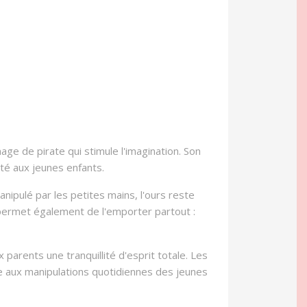
age de pirate qui stimule l'imagination. Son
té aux jeunes enfants.
ipulé par les petites mains, l'ours reste
 permet également de l'emporter partout :
parents une tranquillité d'esprit totale. Les
ce aux manipulations quotidiennes des jeunes