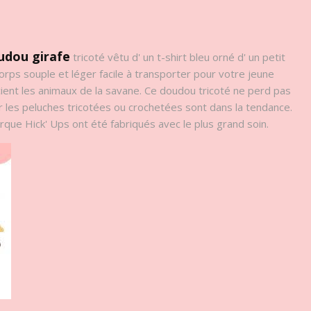
udou girafe
tricoté vêtu d' un t-shirt bleu orné d' un petit
orps souple et léger facile à transporter pour votre jeune
cient les animaux de la savane. Ce doudou tricoté ne perd pas
car les peluches tricotées ou crochetées sont dans la tendance.
que Hick' Ups ont été fabriqués avec le plus grand soin.