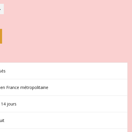
sés
 en France métropolitaine
 14 jours
uit