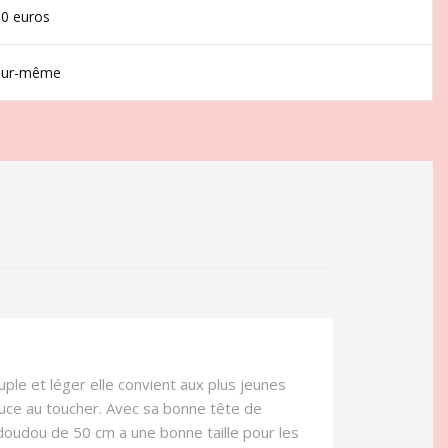
50 euros
jour-même
ple et léger elle convient aux plus jeunes
 douce au toucher. Avec sa bonne tête de
 doudou de 50 cm a une bonne taille pour les