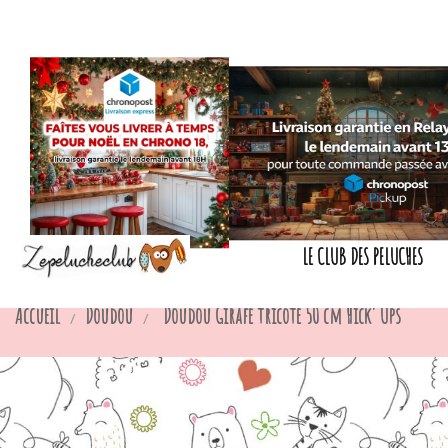
LE CLUB DES PELUCHES
Accueil
Doudou
Doudou Girafe tricoté 50 cm Hick' Ups