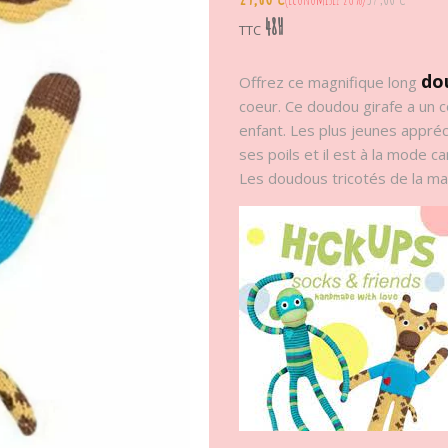
48H
TTC
do
Offrez ce magnifique long
coeur. Ce doudou girafe a un c
enfant. Les plus jeunes appré
ses poils et il est à la mode 
Les doudous tricotés de la mar