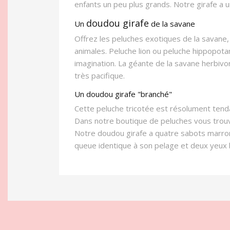
enfants un peu plus grands. Notre girafe a 
doudou girafe
Un
de la savane
Offrez les peluches exotiques de la savane,
animales. Peluche lion ou peluche hippopotam
imagination. La géante de la savane herbivor
très pacifique.
Un doudou girafe "branché"
Cette peluche tricotée est résolument tend
Dans notre boutique de peluches vous trouv
Notre doudou girafe a quatre sabots marron f
queue identique à son pelage et deux yeux b