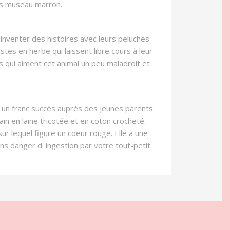
ros museau marron.
inventer des histoires avec leurs peluches
tes en herbe qui laissent libre cours à leur
s qui aiment cet animal un peu maladroit et
 un franc succès auprès des jeunes parents.
 en laine tricotée et en coton crocheté.
ur lequel figure un coeur rouge. Elle a une
s danger d' ingestion par votre tout-petit.