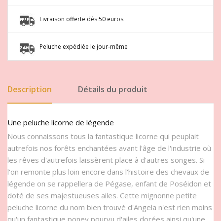
Livraison offerte dès 50 euros
Peluche expédiée le jour-même
Description
Détails du produit
Une peluche licorne de légende
Nous connaissons tous la fantastique licorne qui peuplait
autrefois nos forêts enchantées avant l'âge de l'industrie où
les rêves d'autrefois laissèrent place à d'autres songes. Si
l'on remonte plus loin encore dans l'histoire des chevaux de
légende on se rappellera de Pégase, enfant de Poséidon et
doté de ses majestueuses ailes. Cette mignonne petite
peluche licorne du nom bien trouvé d'Angela n'est rien moins
qu'un fantastique poney pourvu d'ailes dorées ainsi qu'une