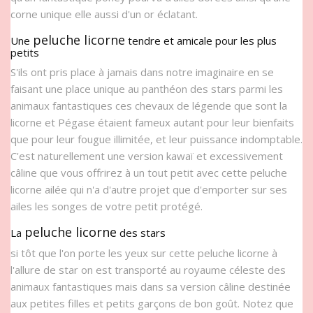
corne unique elle aussi d'un or éclatant.
peluche licorne
Une
tendre et amicale pour les plus
petits
S'ils ont pris place à jamais dans notre imaginaire en se
faisant une place unique au panthéon des stars parmi les
animaux fantastiques ces chevaux de légende que sont la
licorne et Pégase étaient fameux autant pour leur bienfaits
que pour leur fougue illimitée, et leur puissance indomptable.
C'est naturellement une version kawaï et excessivement
câline que vous offrirez à un tout petit avec cette peluche
licorne ailée qui n'a d'autre projet que d'emporter sur ses
ailes les songes de votre petit protégé.
peluche licorne
La
des stars
si tôt que l'on porte les yeux sur cette peluche licorne à
l'allure de star on est transporté au royaume céleste des
animaux fantastiques mais dans sa version câline destinée
aux petites filles et petits garçons de bon goût. Notez que