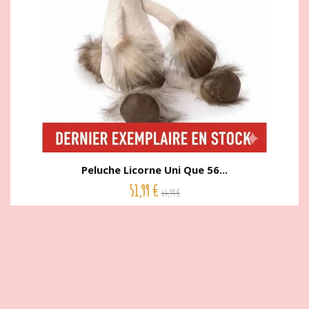
Peluche Licorne Uni Que 56...
51,99 €
64,99 €