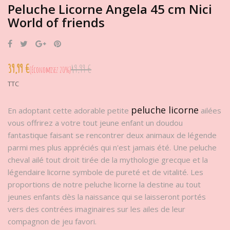
Peluche Licorne Angela 45 cm Nici
World of friends
Partager
Tweet
Google+
Pinterest
39,99 €
49,99 €
Économisez 20%
TTC
peluche licorne
En adoptant cette adorable petite
ailées
vous offrirez a votre tout jeune enfant un doudou
fantastique faisant se rencontrer deux animaux de légende
parmi mes plus appréciés qui n'est jamais été. Une peluche
cheval ailé tout droit tirée de la mythologie grecque et la
légendaire licorne symbole de pureté et de vitalité. Les
proportions de notre peluche licorne la destine au tout
jeunes enfants dès la naissance qui se laisseront portés
vers des contrées imaginaires sur les ailes de leur
compagnon de jeu favori.