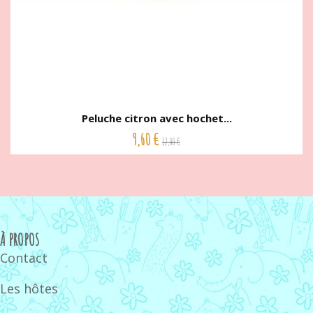
Peluche citron avec hochet...
9,60 €
12,00 €
À PROPOS
Contact
Les hôtes