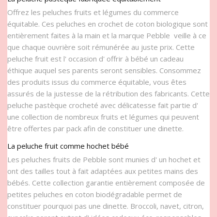
Offrez les peluches fruits et légumes du commerce
équitable. Ces peluches en crochet de coton biologique sont
entièrement faites à la main et la marque Pebble veille à ce
que chaque ouvrière soit rémunérée au juste prix. Cette
peluche fruit est l' occasion d' offrir à bébé un cadeau
éthique auquel ses parents seront sensibles. Consommez
des produits issus du commerce équitable, vous êtes
assurés de la justesse de la rétribution des fabricants. Cette
peluche pastèque crocheté avec délicatesse fait partie d'
une collection de nombreux fruits et légumes qui peuvent
être offertes par pack afin de constituer une dinette.
La peluche fruit comme hochet bébé
Les peluches fruits de Pebble sont munies d' un hochet et
ont des tailles tout à fait adaptées aux petites mains des
bébés. Cette collection garantie entièrement composée de
petites peluches en coton biodégradable permet de
constituer pourquoi pas une dinette. Broccoli, navet, citron,