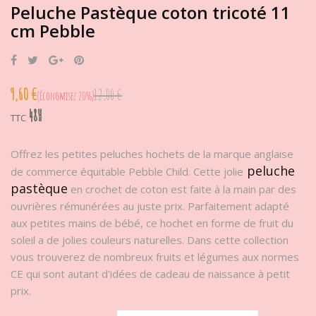
Peluche Pastèque coton tricoté 11
cm Pebble
Partager
Tweet
Google+
Pinterest
9,60 €
12,00 €
Économisez 20%
48H
TTC
Offrez les petites peluches hochets de la marque anglaise
peluche
de commerce équitable Pebble Child. Cette jolie
pastèque
en crochet de coton est faite à la main par des
ouvrières rémunérées au juste prix. Parfaitement adapté
aux petites mains de bébé, ce hochet en forme de fruit du
soleil a de jolies couleurs naturelles. Dans cette collection
vous trouverez de nombreux fruits et légumes aux normes
CE qui sont autant d'idées de cadeau de naissance à petit
prix.