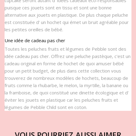
cupcake seront autant d' idées cadeaux éco-responsables
puisque ces jouets sont en tissu et sont une bonne
alternative aux jouets en plastique. De plus chaque peluche
est constituée d' un hochet qui émet un bruit agréable pour
les petites oreilles de bébé.
Une idée de cadeau pas cher
Toutes les peluches fruits et légumes de Pebble sont des
idée cadeau pas cher. Offrez une peluche pastèque, c'est un
cadeau original en forme de hochet de quoi amuser bébé
pour un petit budget, de plus dans cette collection vous
trouverez de nombreux modèles de hochets, beaucoup de
fruits comme la rhubarbe, le melon, la myrtille, la banane ou
la framboise, de quoi constitué une dinette écologique et d'
éviter les jouets en plastique car les peluches fruits et
légumes de Pebble Child sont en coton.
VOUS POURRIEZ AUSSI AIMER