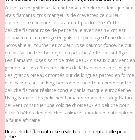
Offrez ce magnifique flamant rose en peluche identique aux
vrais flamants gros mangeurs de crevettes ce qui leur
donne cette couleur si éclatante et particulière. Cette
peluche flamant rose de petite taille avec ses 18 cm est
recouverte d' un pelage en guise de plumage d' une douceur
incroyable au toucher et couleur rose saumon foncé, ce qui
en fait fait un très bel objet en peluche à offrir à tout âge.
Les flamants roses sont de très beaux oiseaux qui vivent en
groupe sur les côtes africaines de la Namibie et de l' Angola.
Ces grands oiseaux montés sur de longues pattes en forme
d' échasses ont un long bec rose et noir tout comme notre
peluche flamant réaliste conçue par la marque européenne
Living Nature. Les peluches flamants roses de Living Nature
peuvent constituer une colonie d' oiseaux en peluche pour
offrir à bébés des peluches animales exotiques qui inspirent
la faune africaine.
Une peluche flamant rose réaliste et de petite taille pour
bébé