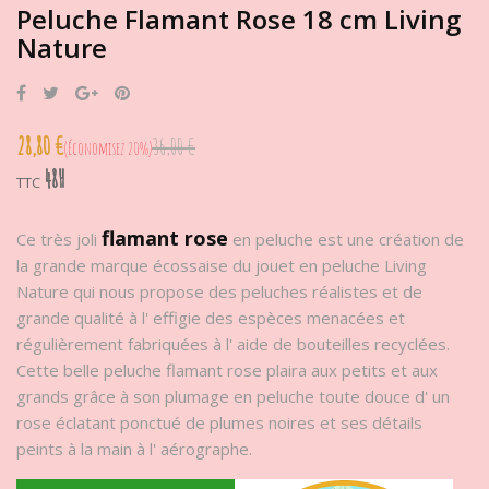
Peluche Flamant Rose 18 cm Living
Nature
Partager
Tweet
Google+
Pinterest
28,80 €
36,00 €
Économisez 20%
48H
TTC
flamant rose
Ce très joli
en peluche est une création de
la grande marque écossaise du jouet en peluche Living
Nature qui nous propose des peluches réalistes et de
grande qualité à l' effigie des espèces menacées et
régulièrement fabriquées à l' aide de bouteilles recyclées.
Cette belle peluche flamant rose plaira aux petits et aux
grands grâce à son plumage en peluche toute douce d' un
rose éclatant ponctué de plumes noires et ses détails
peints à la main à l' aérographe.