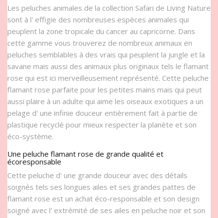
Les peluches animales de la collection Safari de Living Nature
sont à l' effigie des nombreuses espèces animales qui
peuplent la zone tropicale du cancer au capricorne. Dans
cette gamme vous trouverez de nombreux animaux en
peluches semblables à des vrais qui peuplent la jungle et la
savane mais aussi des animaux plus originaux tels le flamant
rose qui est ici merveilleusement représenté. Cette peluche
flamant rose parfaite pour les petites mains mais qui peut
aussi plaire à un adulte qui aime les oiseaux exotiques a un
pelage d' une infinie douceur entièrement fait à partie de
plastique recyclé pour mieux respecter la planète et son
éco-système.
Une peluche flamant rose de grande qualité et
écoresponsable
Cette peluche d' une grande douceur avec des détails
soignés tels ses longues ailes et ses grandes pattes de
flamant rose est un achat éco-responsable et son design
soigné avec l' extrémité de ses ailes en peluche noir et son