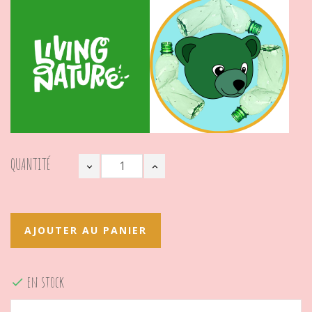
QUANTITÉ
AJOUTER AU PANIER
en stock
