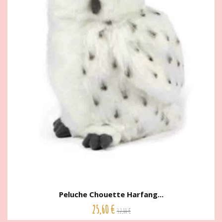
Peluche Chouette Harfang...
25,60 €
32,00 €