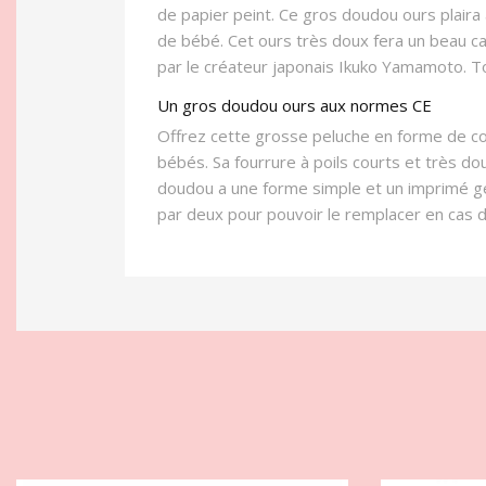
de papier peint. Ce gros doudou ours plair
de bébé. Cet ours très doux fera un beau ca
par le créateur japonais Ikuko Yamamoto. 
Un gros doudou ours aux normes CE
Offrez cette grosse peluche en forme de co
bébés. Sa fourrure à poils courts et très 
doudou a une forme simple et un imprimé géom
par deux pour pouvoir le remplacer en cas 