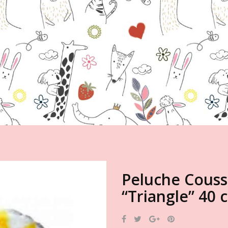
Peluche Coussi
“Triangle” 40 
Partager
Tweet
Google+
Pinterest