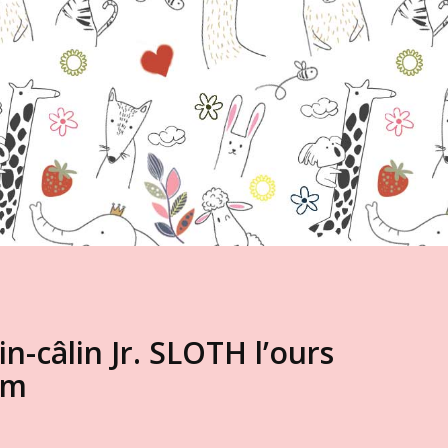
n-câlin Jr. SLOTH l’ours
cm