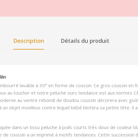
Description
Détails du produit
lin
mbourré lavable à 30° en forme de coussin. Ce gros coussin en 
doux au toucher et notre peluche ours tendance est aux normes CE,
moderne au ventre rebondi de doudou coussin décorera avec goût
 un objet moelleux contre lequel bébé blottira sa petite tête. Il 
riquée dans un tissu peluche à poils courts très doux de couleur b
e de coussin a un imprimé à motifs tendances. Cette succession de