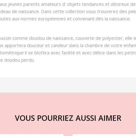
a aux jeunes parents amateurs d' objets tendances et désireux d
deau de naissance. Dans cette collection vous trouverez des pelu
Toutes aux normes européennes et convenant dès la naissance.
ussin comme doudou de naissance, couverte de polyester, elle es
doux apportera douceur et candeur dans la chambre de votre enfan
étrique il se blottira avec facilité et avec délice dans les petit
de doudou perdu.
VOUS POURRIEZ AUSSI AIMER