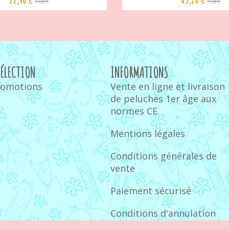
28,00 €
79,00 €
SÉLECTION
INFORMATIONS
romotions
Vente en ligne et livraison
de peluches 1er âge aux
normes CE
Mentions légales
Conditions générales de
vente
Paiement sécurisé
Conditions d'annulation