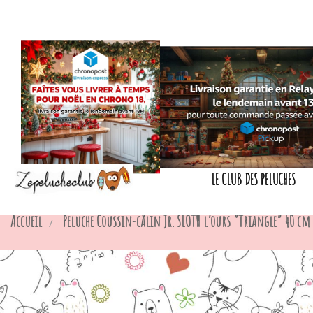
LE CLUB DES PELUCHES
Accueil
Peluche Coussin-câlin Jr. SLOTH l’ours “Triangle” 40 cm