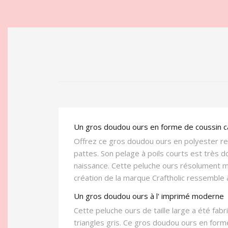
Un gros doudou ours en forme de coussin câ
Offrez ce gros doudou ours en polyester re
pattes. Son pelage à poils courts est très 
naissance. Cette peluche ours résolument 
création de la marque Craftholic ressemble à
Un gros doudou ours à l' imprimé moderne
Cette peluche ours de taille large a été fab
triangles gris. Ce gros doudou ours en form