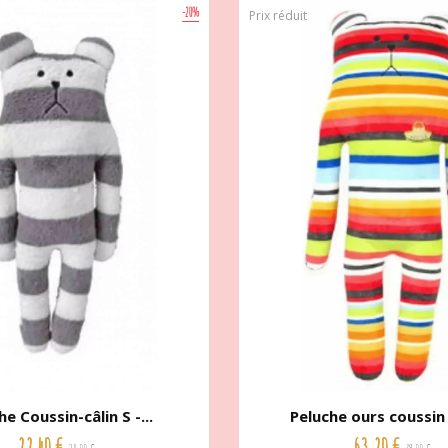
-20%
Prix réduit
he Coussin-câlin S -...
Peluche ours coussin c
22,40 €
63,20 €