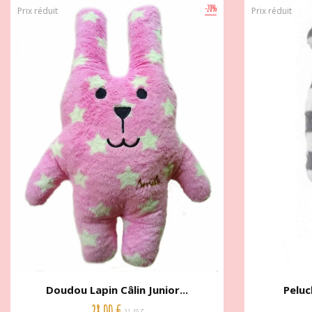
-20%
Prix réduit
Prix réduit
Doudou Lapin Câlin Junior...
Peluc
28,00 €