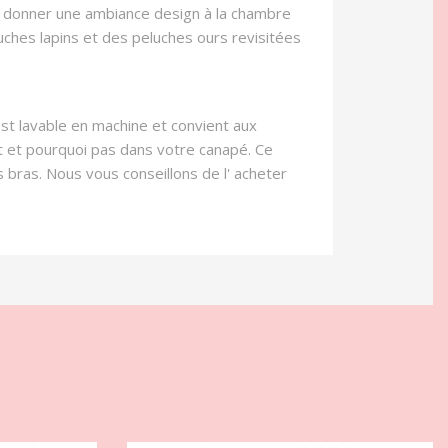
e donner une ambiance design à la chambre
ches lapins et des peluches ours revisitées
t lavable en machine et convient aux
t et pourquoi pas dans votre canapé. Ce
s bras. Nous vous conseillons de l' acheter