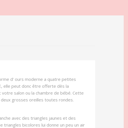
forme d' ours moderne a quatre petites
 elle peut donc être offerte dès la
 votre salon ou la chambre de bébé. Cette
a deux grosses oreilles toutes rondes.
lanche avec des triangles jaunes et des
 triangles bicolores lui donne un peu un air