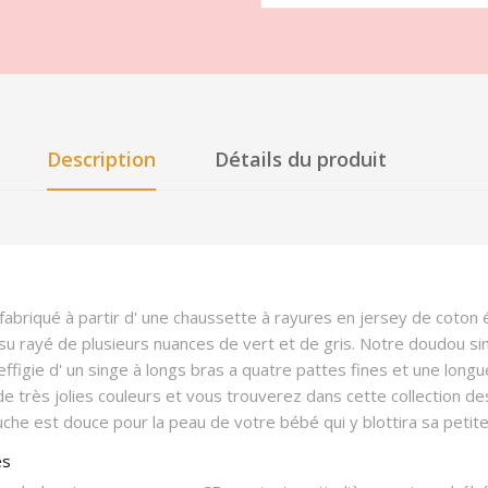
Description
Détails du produit
abriqué à partir d' une chaussette à rayures en jersey de coton
ssu rayé de plusieurs nuances de vert et de gris. Notre doudou si
effigie d' un singe à longs bras a quatre pattes fines et une longu
de très jolies couleurs et vous trouverez dans cette collection d
he est douce pour la peau de votre bébé qui y blottira sa petite
és