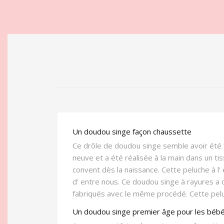
Un doudou singe façon chaussette
Ce drôle de doudou singe semble avoir été f
neuve et a été réalisée à la main dans un ti
convent dès la naissance. Cette peluche à l' 
d' entre nous. Ce doudou singe à rayures a 
fabriqués avec le même procédé. Cette peluc
Un doudou singe premier âge pour les béb