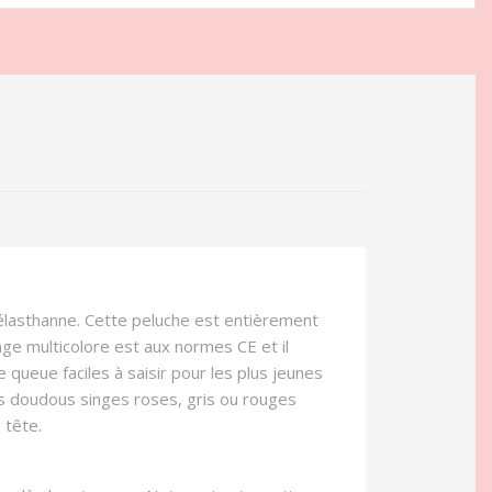
 élasthanne. Cette peluche est entièrement
nge multicolore est aux normes CE et il
e queue faciles à saisir pour les plus jeunes
es doudous singes roses, gris ou rouges
 tête.