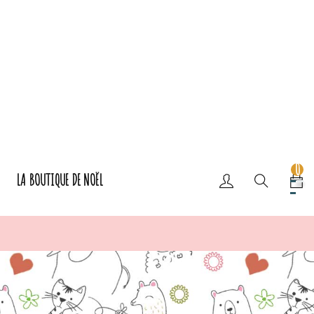
0
LA BOUTIQUE DE NOËL