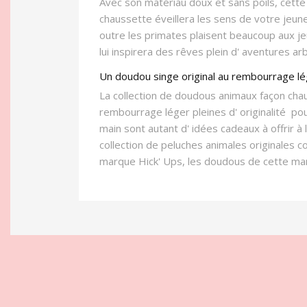
Avec son matériau doux et sans poils, cette
chaussette éveillera les sens de votre jeun
outre les primates plaisent beaucoup aux j
lui inspirera des rêves plein d' aventures a
Un doudou singe original au rembourrage l
La collection de doudous animaux façon cha
rembourrage léger pleines d' originalité pou
main sont autant d' idées cadeaux à offrir à
collection de peluches animales originales 
marque Hick' Ups, les doudous de cette mar