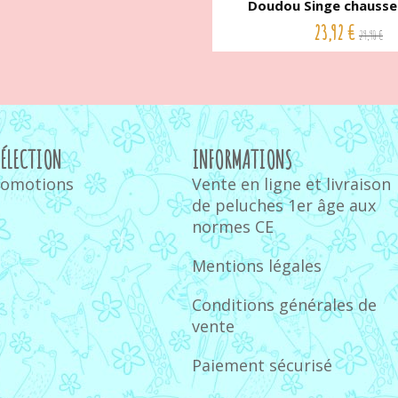
Doudou Singe chausset
23,92 €
29,90 €
SÉLECTION
INFORMATIONS
romotions
Vente en ligne et livraison
de peluches 1er âge aux
normes CE
Mentions légales
Conditions générales de
vente
Paiement sécurisé