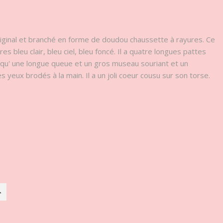
iginal et branché en forme de doudou chaussette à rayures. Ce
 bleu clair, bleu ciel, bleu foncé. Il a quatre longues pattes
si qu' une longue queue et un gros museau souriant et un
yeux brodés à la main. Il a un joli coeur cousu sur son torse.