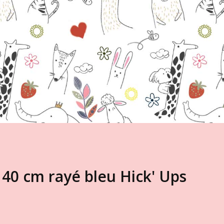
40 cm rayé bleu Hick' Ups