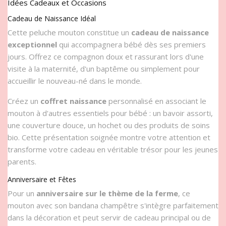
Idées Cadeaux et Occasions
Cadeau de Naissance Idéal
Cette peluche mouton constitue un
cadeau de naissance
exceptionnel
qui accompagnera bébé dès ses premiers
jours. Offrez ce compagnon doux et rassurant lors d'une
visite à la maternité, d'un baptême ou simplement pour
accueillir le nouveau-né dans le monde.
Créez un
coffret naissance
personnalisé en associant le
mouton à d'autres essentiels pour bébé : un bavoir assorti,
une couverture douce, un hochet ou des produits de soins
bio. Cette présentation soignée montre votre attention et
transforme votre cadeau en véritable trésor pour les jeunes
parents.
Anniversaire et Fêtes
Pour un
anniversaire sur le thème de la ferme
, ce
mouton avec son bandana champêtre s'intègre parfaitement
dans la décoration et peut servir de cadeau principal ou de