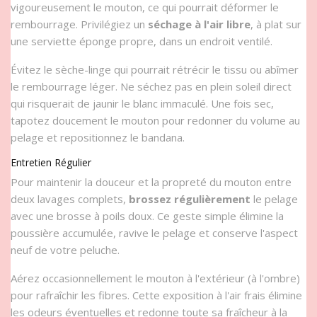
vigoureusement le mouton, ce qui pourrait déformer le
rembourrage. Privilégiez un
séchage à l'air libre
, à plat sur
une serviette éponge propre, dans un endroit ventilé.
Évitez le sèche-linge qui pourrait rétrécir le tissu ou abîmer
le rembourrage léger. Ne séchez pas en plein soleil direct
qui risquerait de jaunir le blanc immaculé. Une fois sec,
tapotez doucement le mouton pour redonner du volume au
pelage et repositionnez le bandana.
Entretien Régulier
Pour maintenir la douceur et la propreté du mouton entre
deux lavages complets,
brossez régulièrement
le pelage
avec une brosse à poils doux. Ce geste simple élimine la
poussière accumulée, ravive le pelage et conserve l'aspect
neuf de votre peluche.
Aérez occasionnellement le mouton à l'extérieur (à l'ombre)
pour rafraîchir les fibres. Cette exposition à l'air frais élimine
les odeurs éventuelles et redonne toute sa fraîcheur à la