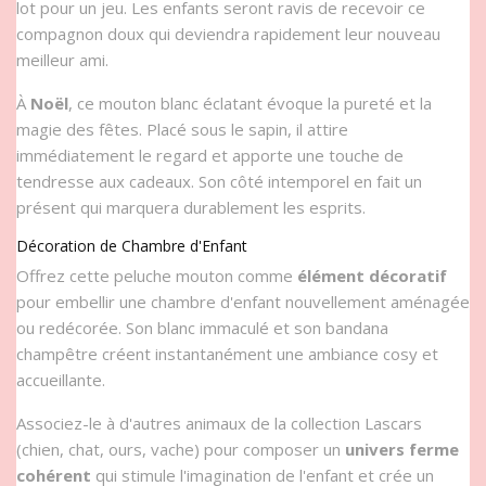
lot pour un jeu. Les enfants seront ravis de recevoir ce
compagnon doux qui deviendra rapidement leur nouveau
meilleur ami.
À
Noël
, ce mouton blanc éclatant évoque la pureté et la
magie des fêtes. Placé sous le sapin, il attire
immédiatement le regard et apporte une touche de
tendresse aux cadeaux. Son côté intemporel en fait un
présent qui marquera durablement les esprits.
Décoration de Chambre d'Enfant
Offrez cette peluche mouton comme
élément décoratif
pour embellir une chambre d'enfant nouvellement aménagée
ou redécorée. Son blanc immaculé et son bandana
champêtre créent instantanément une ambiance cosy et
accueillante.
Associez-le à d'autres animaux de la collection Lascars
(chien, chat, ours, vache) pour composer un
univers ferme
cohérent
qui stimule l'imagination de l'enfant et crée un