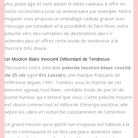
plus jeune âge et sont autant d' idées cadeaux à offrir en
toute circonstance pour un anniversaire par exemple. Notre
magasin vous propose un emballage cadeau gratuit avec
message personnalisé et la possibilité de faire livrer votre
peluche vers des centaines de destinations alors n'
attendez plus et offrez cette boule de tendresse à la
fourrure très douce.
Un Mouton Blanc Innocent Débordant de Tendresse
Découvrez notre adorable
peluche mouton blanc couché
de 35 cm
signé
Ets Lascars
, une marque française de
référence depuis 1961. Tombez sous le charme de cet
innocent agneau tout blanc, véritable boule de joie et de
bonne humeur qui n'attend que vous ! Cette peluche mouton
est douce comme tout et déborde d'énergie positive, elle
adore les câlins et recherche constamment de l'attention.
Ce grand mouton qui a quitté son troupeau est habitué à la
vie en communauté et se fera une place aisément dans