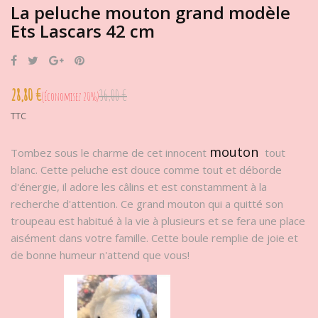
La peluche mouton grand modèle
Ets Lascars 42 cm
Partager
Tweet
Google+
Pinterest
28,80 €
36,00 €
Économisez 20%
TTC
mouton
Tombez sous le charme de cet innocent
tout
blanc. Cette peluche est douce comme tout et déborde
d'énergie, il adore les câlins et est constamment à la
recherche d'attention. Ce grand mouton qui a quitté son
troupeau est habitué à la vie à plusieurs et se fera une place
aisément dans votre famille. Cette boule remplie de joie et
de bonne humeur n'attend que vous!