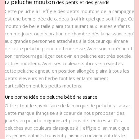
peluche mouton
La
des petits et des grands
Cette peluche à l' effigie des petits moutons de la campagne
est une bonne idée de cadeau à offrir quel que soit l' âge. Ce
mouton de belle taille plaira tout autant aux jeunes enfants
comme jouet ou décoration de chambre dès la naissance qu'
aux grandes personnes attachées à la douceur qui émane
de cette peluche pleine de tendresse. Avec son matériau et
son rembourrage léger cet ovin en peluche est très souple
et très moelleux. Avec ses couleurs sobres et réalistes
cette peluche agneau en position allongée plaira à tous les
petits éleveurs en herbe tant les enfants aiment
particulièrement les petits moutons.
Une bonne idée de peluche bébé naissance
Offrez tout le savoir faire de la marque de peluches Lascar.
Cette marque française a à coeur de nous proposer des
jouets en peluche mignons et pleins de tendresse. Ces
peluches aux couleurs classiques à l' effigie d' animaux que
les jeunes enfants trouvent plaisants conviennent dès le