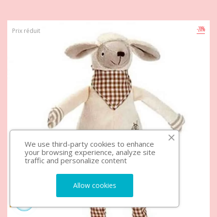
-20%
Prix réduit
We use third-party cookies to enhance
your browsing experience, analyze site
traffic and personalize content
Allow cookies