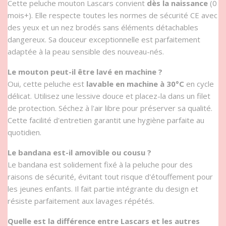
Cette peluche mouton Lascars convient
dès la naissance
(0
mois+). Elle respecte toutes les normes de sécurité CE avec
des yeux et un nez brodés sans éléments détachables
dangereux. Sa douceur exceptionnelle est parfaitement
adaptée à la peau sensible des nouveau-nés.
Le mouton peut-il être lavé en machine ?
Oui, cette peluche est
lavable en machine à 30°C
en cycle
délicat. Utilisez une lessive douce et placez-la dans un filet
de protection. Séchez à l'air libre pour préserver sa qualité.
Cette facilité d'entretien garantit une hygiène parfaite au
quotidien.
Le bandana est-il amovible ou cousu ?
Le bandana est solidement fixé à la peluche pour des
raisons de sécurité, évitant tout risque d'étouffement pour
les jeunes enfants. Il fait partie intégrante du design et
résiste parfaitement aux lavages répétés.
Quelle est la différence entre Lascars et les autres