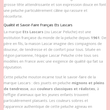
grosse tête attendrissante et son expression douce en font
une peluche particulièrement câline qui rassure et
réconforte.
Qualité et Savoir-Faire Français Ets Lascars
La marque
Ets Lascars
(ou Lascar Peluche) est une
institution française du monde de la peluche depuis
1961
. De
père en fils, la maison Lascar imagine des compagnons de
douceur, de tendresse et de confort pour tous. Située en
région parisienne, l'équipe Lascar Peluche crée tous ses
modèles en France avec une exigence de qualité qui fait sa
réputation.
Cette peluche mouton incarne tout le savoir-faire de la
marque Lascars : des jouets en peluche
mignons et pleins
de tendresse
, aux
couleurs classiques et réalistes
, à
l'effigie d'animaux que les jeunes enfants trouvent
particulièrement plaisants. Les couleurs sobres et
l'apparence authentique de cette peluche agneau en