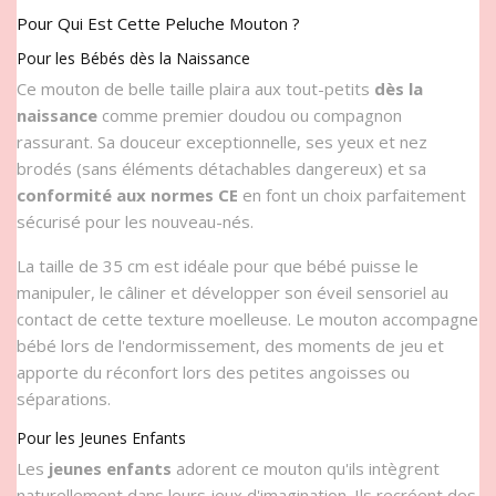
Pour Qui Est Cette Peluche Mouton ?
Pour les Bébés dès la Naissance
Ce mouton de belle taille plaira aux tout-petits
dès la
naissance
comme premier doudou ou compagnon
rassurant. Sa douceur exceptionnelle, ses yeux et nez
brodés (sans éléments détachables dangereux) et sa
conformité aux normes CE
en font un choix parfaitement
sécurisé pour les nouveau-nés.
La taille de 35 cm est idéale pour que bébé puisse le
manipuler, le câliner et développer son éveil sensoriel au
contact de cette texture moelleuse. Le mouton accompagne
bébé lors de l'endormissement, des moments de jeu et
apporte du réconfort lors des petites angoisses ou
séparations.
Pour les Jeunes Enfants
Les
jeunes enfants
adorent ce mouton qu'ils intègrent
naturellement dans leurs jeux d'imagination. Ils recréent des