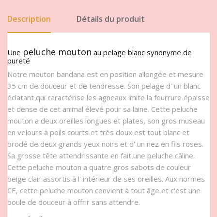
Description
Détails du produit
peluche mouton
Une
au pelage blanc synonyme de
pureté
Notre mouton bandana est en position allongée et mesure
35 cm de douceur et de tendresse. Son pelage d' un blanc
éclatant qui caractérise les agneaux imite la fourrure épaisse
et dense de cet animal élevé pour sa laine. Cette peluche
mouton a deux oreilles longues et plates, son gros museau
en velours à poils courts et très doux est tout blanc et
brodé de deux grands yeux noirs et d' un nez en fils roses.
Sa grosse tête attendrissante en fait une peluche câline.
Cette peluche mouton a quatre gros sabots de couleur
beige clair assortis à l' intérieur de ses oreilles. Aux normes
CE, cette peluche mouton convient à tout âge et c'est une
boule de douceur à offrir sans attendre.