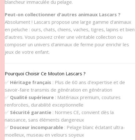
blancheur immaculée du pelage.
Peut-on collectionner d'autres animaux Lascars ?
Absolument ! Lascars propose une large gamme d'animaux
en peluche : ours, chats, chiens, vaches, tigres, lapins et bien
d'autres. Vous pouvez créer une véritable collection ou
composer un univers d'animaux de ferme pour enrichir les
jeux de votre enfant.
Pourquoi Choisir Ce Mouton Lascars ?
✅
Héritage français
: Plus de 60 ans d'expertise et de
savoir-faire transmis de génération en génération
✅
Qualité supérieure
: Matériaux premium, coutures
renforcées, durabilité exceptionnelle
✅
Sécurité garantie
: Normes CE, convient dès la
naissance, sans éléments dangereux
✅
Douceur incomparable
: Pelage blanc éclatant ultra-
moelleux, museau en velours soyeux