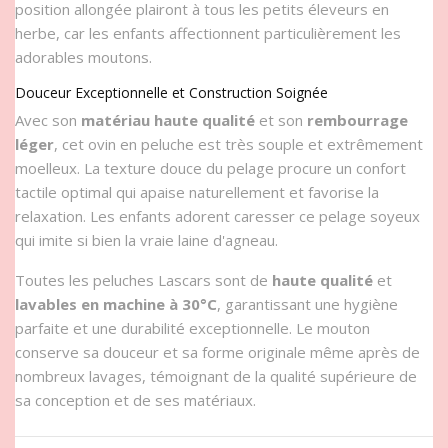
position allongée plairont à tous les petits éleveurs en
herbe, car les enfants affectionnent particulièrement les
adorables moutons.
Douceur Exceptionnelle et Construction Soignée
Avec son
matériau haute qualité
et son
rembourrage
léger
, cet ovin en peluche est très souple et extrêmement
moelleux. La texture douce du pelage procure un confort
tactile optimal qui apaise naturellement et favorise la
relaxation. Les enfants adorent caresser ce pelage soyeux
qui imite si bien la vraie laine d'agneau.
Toutes les peluches Lascars sont de
haute qualité
et
lavables en machine à 30°C
, garantissant une hygiène
parfaite et une durabilité exceptionnelle. Le mouton
conserve sa douceur et sa forme originale même après de
nombreux lavages, témoignant de la qualité supérieure de
sa conception et de ses matériaux.