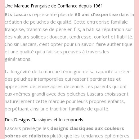
Une Marque Française de Confiance depuis 1961
Ets Lascars
représente plus de
60 ans d'expertise
dans la
création de peluches de qualité. Cette entreprise familiale
française, transmise de père en fils, a bâti sa réputation sur
des valeurs solides : douceur, tendresse, confort et fiabilité.
Choisir Lascars, c'est opter pour un savoir-faire authentique
et une qualité qui a fait ses preuves à travers les
générations.
La longévité de la marque témoigne de sa capacité à créer
des peluches intemporelles qui restent pertinentes et
appréciées décennie après décennie. Les parents qui ont
eux-mêmes grandi avec des peluches Lascars choisissent
naturellement cette marque pour leurs propres enfants,
perpétuant ainsi une tradition familiale de qualité.
Des Designs Classiques et Intemporels
Lascars privilégie les
designs classiques aux couleurs
sobres et réalistes
plutôt que les tendances éphémères.