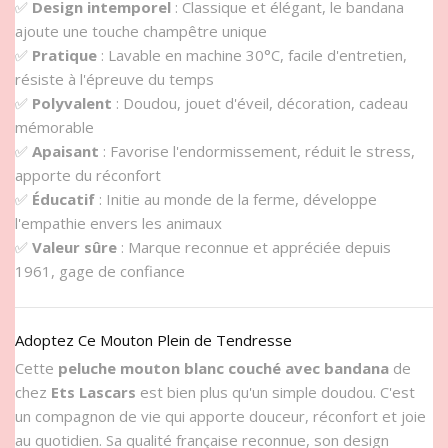
✅
Design intemporel
: Classique et élégant, le bandana
ajoute une touche champêtre unique
✅
Pratique
: Lavable en machine 30°C, facile d'entretien,
résiste à l'épreuve du temps
✅
Polyvalent
: Doudou, jouet d'éveil, décoration, cadeau
mémorable
✅
Apaisant
: Favorise l'endormissement, réduit le stress,
apporte du réconfort
✅
Éducatif
: Initie au monde de la ferme, développe
l'empathie envers les animaux
✅
Valeur sûre
: Marque reconnue et appréciée depuis
1961, gage de confiance
Adoptez Ce Mouton Plein de Tendresse
Cette
peluche mouton blanc couché avec bandana
de
chez
Ets Lascars
est bien plus qu'un simple doudou. C'est
un compagnon de vie qui apporte douceur, réconfort et joie
au quotidien. Sa qualité française reconnue, son design