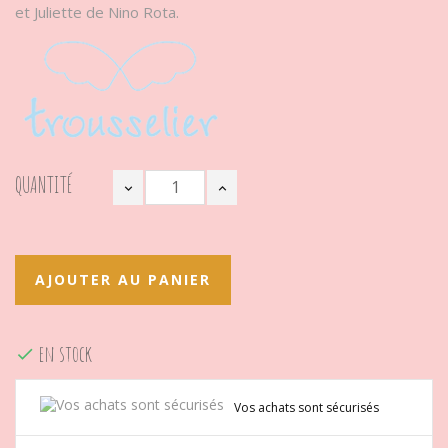
et Juliette de Nino Rota.
QUANTITÉ
AJOUTER AU PANIER
en stock

Vos achats sont sécurisés