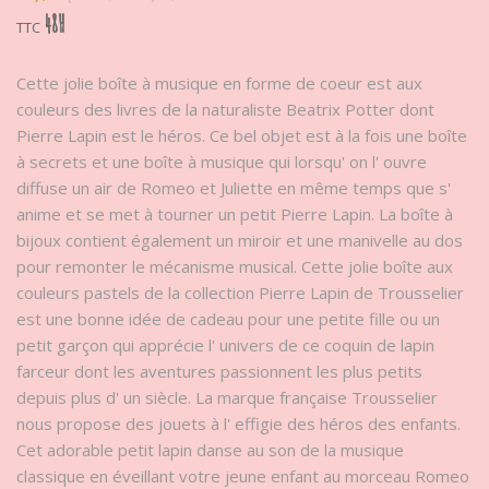
48H
TTC
Cette jolie boîte à musique en forme de coeur est aux
couleurs des livres de la naturaliste Beatrix Potter dont
Pierre Lapin est le héros. Ce bel objet est à la fois une boîte
à secrets et une boîte à musique qui lorsqu' on l' ouvre
diffuse un air de Romeo et Juliette en même temps que s'
anime et se met à tourner un petit Pierre Lapin. La boîte à
bijoux contient également un miroir et une manivelle au dos
pour remonter le mécanisme musical. Cette jolie boîte aux
couleurs pastels de la collection Pierre Lapin de Trousselier
est une bonne idée de cadeau pour une petite fille ou un
petit garçon qui apprécie l' univers de ce coquin de lapin
farceur dont les aventures passionnent les plus petits
depuis plus d' un siècle. La marque française Trousselier
nous propose des jouets à l' effigie des héros des enfants.
Cet adorable petit lapin danse au son de la musique
classique en éveillant votre jeune enfant au morceau Romeo