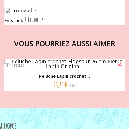
4 Produits
En stock
VOUS POURRIEZ AUSSI AIMER
-20%
Prix réduit
Peluche Lapin crochet...
23,20 €
29,00 €
À PROPOS