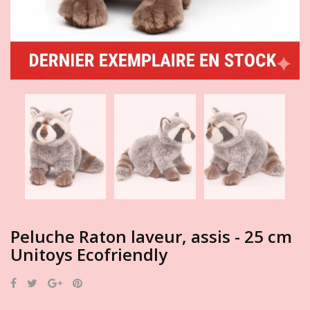
Peluche Raton laveur, assis - 25 cm
Unitoys Ecofriendly
Partager
Tweet
Google+
Pinterest