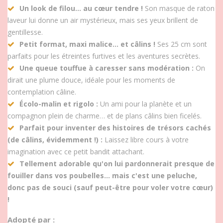
Un look de filou… au cœur tendre !
Son masque de raton
laveur lui donne un air mystérieux, mais ses yeux brillent de
gentillesse.
Petit format, maxi malice… et câlins !
Ses 25 cm sont
parfaits pour les étreintes furtives et les aventures secrètes.
Une queue touffue à caresser sans modération :
On
dirait une plume douce, idéale pour les moments de
contemplation câline.
Écolo-malin et rigolo :
Un ami pour la planète et un
compagnon plein de charme… et de plans câlins bien ficelés.
Parfait pour inventer des histoires de trésors cachés
(de câlins, évidemment !) :
Laissez libre cours à votre
imagination avec ce petit bandit attachant.
Tellement adorable qu'on lui pardonnerait presque de
fouiller dans vos poubelles… mais c'est une peluche,
donc pas de souci (sauf peut-être pour voler votre cœur)
!
Adopté par :