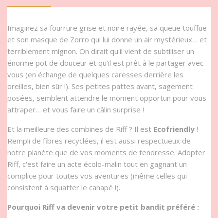
Imaginez sa fourrure grise et noire rayée, sa queue touffue
et son masque de Zorro qui lui donne un air mystérieux… et
terriblement mignon. On dirait qu'il vient de subtiliser un
énorme pot de douceur et qu'il est prêt à le partager avec
vous (en échange de quelques caresses derrière les
oreilles, bien sûr !). Ses petites pattes avant, sagement
posées, semblent attendre le moment opportun pour vous
attraper… et vous faire un câlin surprise !
Et la meilleure des combines de Riff ? Il est
Ecofriendly
!
Rempli de fibres recyclées, il est aussi respectueux de
notre planète que de vos moments de tendresse. Adopter
Riff, c'est faire un acte écolo-malin tout en gagnant un
complice pour toutes vos aventures (même celles qui
consistent à squatter le canapé !).
Pourquoi Riff va devenir votre petit bandit préféré :