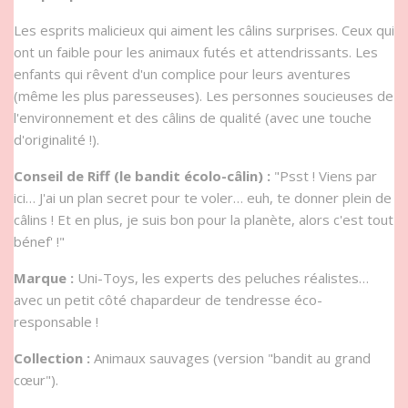
Les esprits malicieux qui aiment les câlins surprises. Ceux qui
ont un faible pour les animaux futés et attendrissants. Les
enfants qui rêvent d'un complice pour leurs aventures
(même les plus paresseuses). Les personnes soucieuses de
l'environnement et des câlins de qualité (avec une touche
d'originalité !).
Conseil de Riff (le bandit écolo-câlin) :
"Psst ! Viens par
ici… J'ai un plan secret pour te voler… euh, te donner plein de
câlins ! Et en plus, je suis bon pour la planète, alors c'est tout
bénef' !"
Marque :
Uni-Toys, les experts des peluches réalistes…
avec un petit côté chapardeur de tendresse éco-
responsable !
Collection :
Animaux sauvages (version "bandit au grand
cœur").