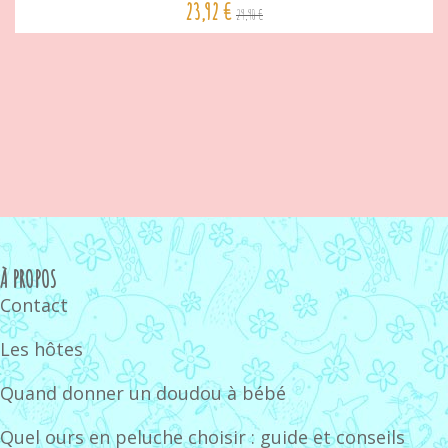
23,92 €
29,90 €
À PROPOS
Contact
Les hôtes
Quand donner un doudou à bébé
Quel ours en peluche choisir : guide et conseils