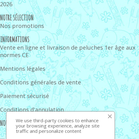
2026
NOTRE SÉLECTION
Nos promotions
INFORMATIONS
Vente en ligne et livraison de peluches 1er âge aux
normes CE
Mentions légales
Conditions générales de vente
Paiement sécurisé
Conditions d'annulation
We use third-party cookies to enhance
NOUS SUIVRE
your browsing experience, analyze site
traffic and personalize content