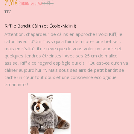
29,59 €
36,99 €
Économisez 20%
TTC
Riff le Bandit Câlin (et Écolo-Malin !)
Attention, chapardeur de câlins en approche ! Voici
Riff
, le
raton laveur d'Uni-Toys qui a l'air de mijoter une bêtise…
mais en réalité, il ne rêve que de vous voler un sourire et
quelques tendres étreintes ! Avec ses 25 cm de malice
assise, Riff a ce regard espiègle qui dit : "Qu'est-ce qu'on va
câliner aujourd'hui ?". Mais sous ses airs de petit bandit se
cache un cœur tout doux et une conscience écologique
étonnante !