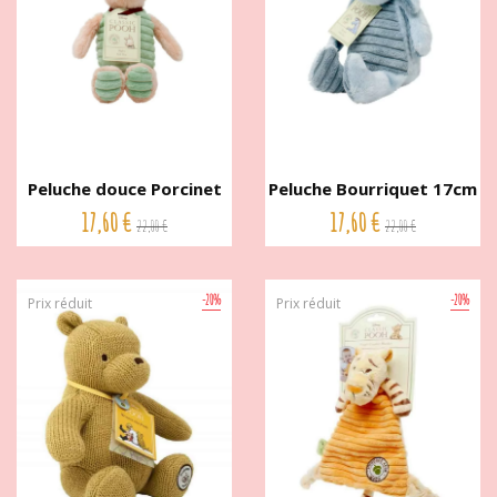
Peluche douce Porcinet
Peluche Bourriquet 17cm
13cm...
La...
17,60 €
17,60 €
22,00 €
22,00 €
-20%
-20%
Prix réduit
Prix réduit