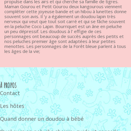
propulse dans les airs et qui cherche sa famille de tigres.
Maman Gourou et Petit Gourou deux kangourous viennent
compléter cette joyeuse bande et un hibou à lunettes donne
souvent son avis. Il 'y a également un doudou lapin très
nerveux qui veut que tout soit carré et qui se fâche souvent
en la peluche Coco Lapin. Bourriquet est un âne en peluche
un peu dépressif. Les doudous à l' effigie de ces
personnages ont beaucoup de succès auprès des petits et
nos peluches premier âge sont adaptées à leur petites
menottes. Les personnages de la Forêt bleue parlent à tous
les âges de la vie;
À PROPOS
Contact
Les hôtes
Quand donner un doudou à bébé