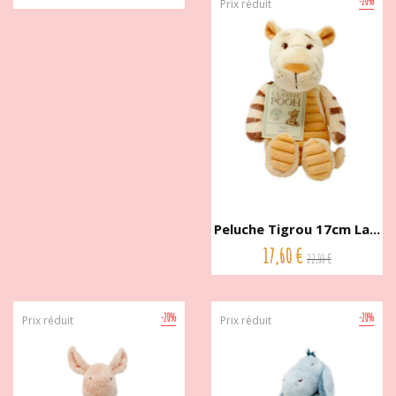
-20%
Prix réduit
Peluche Tigrou 17cm La...
17,60 €
22,00 €
-20%
-20%
Prix réduit
Prix réduit