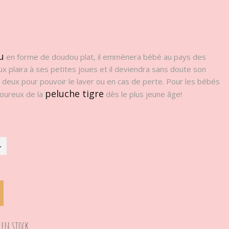
u
en forme de doudou plat, il emmènera bébé au pays des
ux plaira à ses petites joues et il deviendra sans doute son
 deux pour pouvoir le laver ou en cas de perte. Pour les bébés
peluche tigre
moureux de la
dès le plus jeune âge!
 en stock.