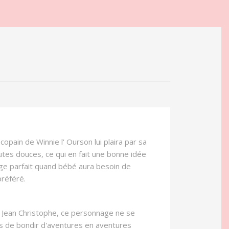
opain de Winnie l' Ourson lui plaira par sa
es douces, ce qui en fait une bonne idée
ge parfait quand bébé aura besoin de
préféré.
 Jean Christophe, ce personnage ne se
pas de bondir d'aventures en aventures