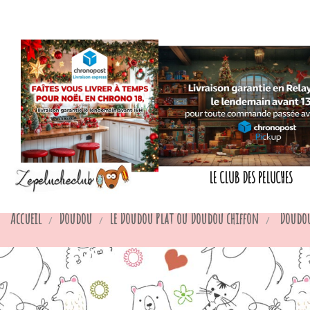
LE CLUB DES PELUCHES
Accueil
Doudou
Le Doudou Plat ou Doudou chiffon
Doudou