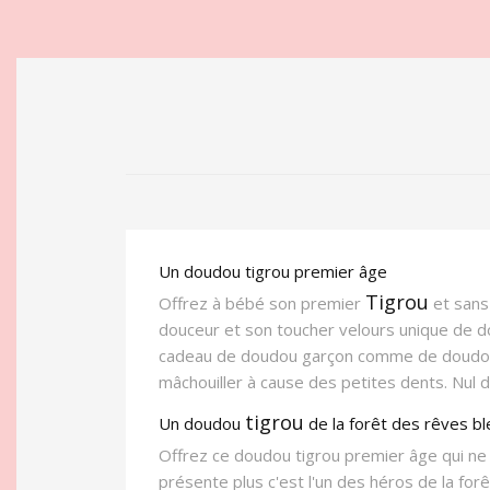
Un doudou tigrou premier âge
Tigrou
Offrez à bébé son premier
et sans 
douceur et son toucher velours unique de d
cadeau de doudou garçon comme de doudou f
mâchouiller à cause des petites dents. Nul 
tigrou
Un doudou
de la forêt des rêves b
Offrez ce doudou tigrou premier âge qui n
présente plus c'est l'un des héros de la for