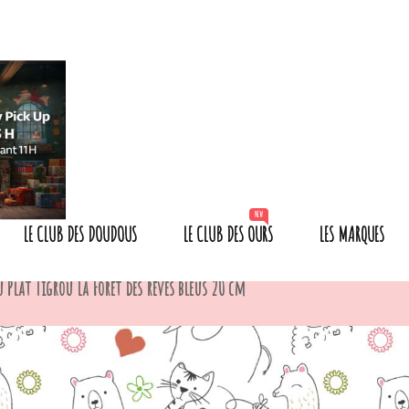
NEW
LE CLUB DES DOUDOUS
LE CLUB DES OURS
LES MARQUES
 Plat Tigrou La Forêt des rêves bleus 20 cm