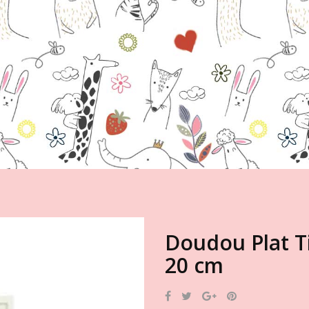
Doudou Plat Ti
20 cm
Partager
Tweet
Google+
Pinterest