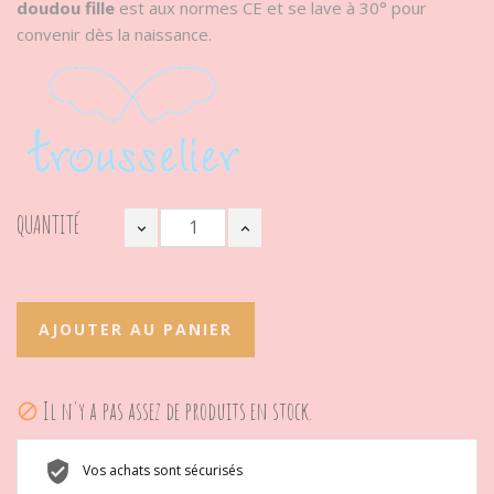
doudou fille
est aux normes CE et se lave à 30° pour
convenir dès la naissance.
QUANTITÉ
AJOUTER AU PANIER
Il n'y a pas assez de produits en stock.

Vos achats sont sécurisés