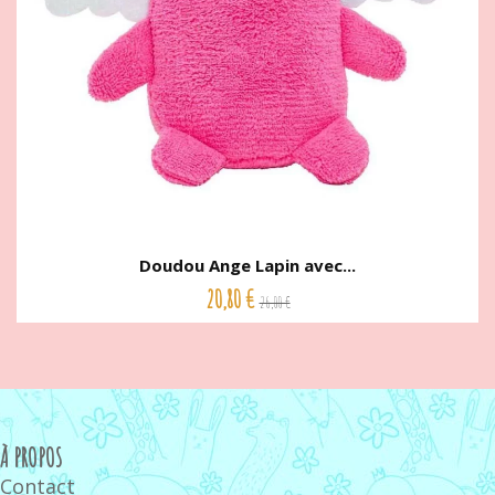
Doudou Ange Lapin avec...
20,80 €
26,00 €
À PROPOS
Contact