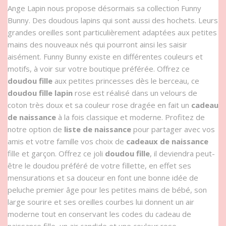
Ange Lapin nous propose désormais sa collection Funny
Bunny. Des doudous lapins qui sont aussi des hochets. Leurs
grandes oreilles sont particulièrement adaptées aux petites
mains des nouveaux nés qui pourront ainsi les saisir
aisément. Funny Bunny existe en différentes couleurs et
motifs, à voir sur votre boutique préférée. Offrez ce
doudou fille
aux petites princesses dès le berceau, ce
doudou fille lapin
rose est réalisé dans un velours de
coton très doux et sa couleur rose dragée en fait un
cadeau
de naissance
à la fois classique et moderne. Profitez de
notre option de
liste de naissance
pour partager avec vos
amis et votre famille vos choix de
cadeaux de naissance
fille et garçon. Offrez ce joli
doudou fille
, il deviendra peut-
être le doudou préféré de votre fillette, en effet ses
mensurations et sa douceur en font une bonne idée de
peluche premier âge pour les petites mains de bébé, son
large sourire et ses oreilles courbes lui donnent un air
moderne tout en conservant les codes du cadeau de