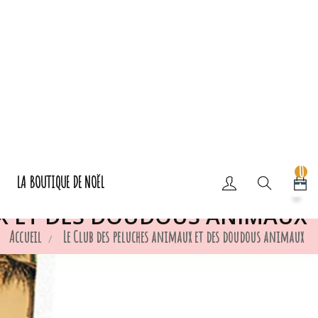
0
LA BOUTIQUE DE NOËL
UX ET DES DOUDOUS ANIMAUX
Accueil
Le Club des peluches animaux et des doudous animaux