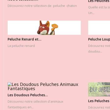
Les Peluches 
Découvrez notre sélection de peluche chaton
Quelle est la s
Un...
Peluche Renard et...
Peluche Loup
La peluche renard
Découvrez notr
doudou...
Les Doudous Peluches...
Les Peluches 
Découvrez notre sélection d'animaux
fantastiques en...
Découvrez not