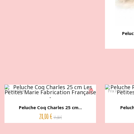
Peluc
-20%
Prix réduit
Prix réduit
Peluche Coq Charles 25 cm...
Peluch
28,00 €
35,00 €