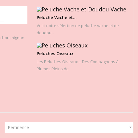
Peluche Vache et...
Voici notre sélection de peluche vache et de
doudou...
cochon mignon
Peluches Oiseaux
Les Peluches Oiseaux – Des Compagnons à
Plumes Pleins de...

Pertinence