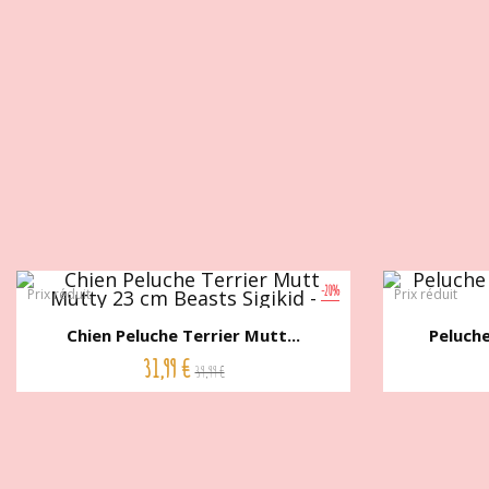
-20%
Prix réduit
Prix réduit
Chien Peluche Terrier Mutt...
Peluche
31,99 €
39,99 €