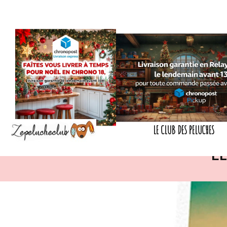
LE CLUB DES PELUCHES
L