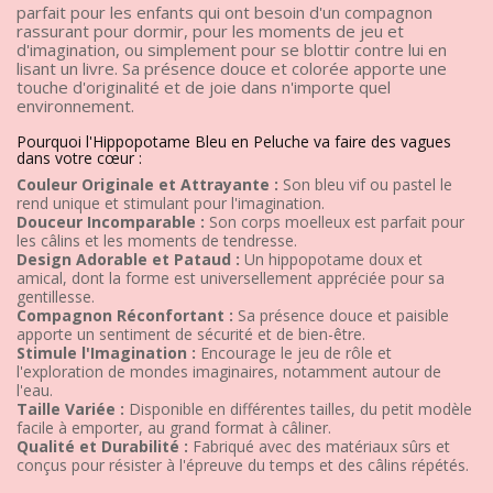
parfait pour les enfants qui ont besoin d'un compagnon
rassurant pour dormir, pour les moments de jeu et
d'imagination, ou simplement pour se blottir contre lui en
lisant un livre. Sa présence douce et colorée apporte une
touche d'originalité et de joie dans n'importe quel
environnement.
Pourquoi l'Hippopotame Bleu en Peluche va faire des vagues
dans votre cœur :
Couleur Originale et Attrayante :
Son bleu vif ou pastel le
rend unique et stimulant pour l'imagination.
Douceur Incomparable :
Son corps moelleux est parfait pour
les câlins et les moments de tendresse.
Design Adorable et Pataud :
Un hippopotame doux et
amical, dont la forme est universellement appréciée pour sa
gentillesse.
Compagnon Réconfortant :
Sa présence douce et paisible
apporte un sentiment de sécurité et de bien-être.
Stimule l'Imagination :
Encourage le jeu de rôle et
l'exploration de mondes imaginaires, notamment autour de
l'eau.
Taille Variée :
Disponible en différentes tailles, du petit modèle
facile à emporter, au grand format à câliner.
Qualité et Durabilité :
Fabriqué avec des matériaux sûrs et
conçus pour résister à l'épreuve du temps et des câlins répétés.