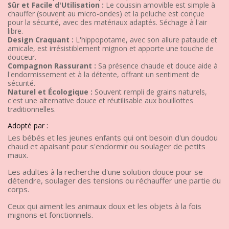
Sûr et Facile d'Utilisation :
Le coussin amovible est simple à
chauffer (souvent au micro-ondes) et la peluche est conçue
pour la sécurité, avec des matériaux adaptés. Séchage à l'air
libre.
Design Craquant :
L'hippopotame, avec son allure pataude et
amicale, est irrésistiblement mignon et apporte une touche de
douceur.
Compagnon Rassurant :
Sa présence chaude et douce aide à
l'endormissement et à la détente, offrant un sentiment de
sécurité.
Naturel et Écologique :
Souvent rempli de grains naturels,
c'est une alternative douce et réutilisable aux bouillottes
traditionnelles.
Adopté par :
Les bébés et les jeunes enfants qui ont besoin d'un doudou
chaud et apaisant pour s'endormir ou soulager de petits
maux.
Les adultes à la recherche d'une solution douce pour se
détendre, soulager des tensions ou réchauffer une partie du
corps.
Ceux qui aiment les animaux doux et les objets à la fois
mignons et fonctionnels.