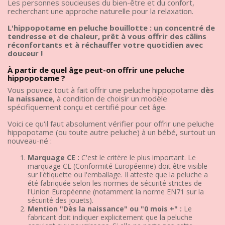
Les personnes soucieuses du bien-être et du confort,
recherchant une approche naturelle pour la relaxation.
L'hippopotame en peluche bouillotte : un concentré de
tendresse et de chaleur, prêt à vous offrir des câlins
réconfortants et à réchauffer votre quotidien avec
douceur !
À partir de quel âge peut-on offrir une peluche
hippopotame ?
Vous pouvez tout à fait offrir une peluche hippopotame
dès
la naissance
, à condition de choisir un modèle
spécifiquement conçu et certifié pour cet âge.
Voici ce qu'il faut absolument vérifier pour offrir une peluche
hippopotame (ou toute autre peluche) à un bébé, surtout un
nouveau-né :
Marquage CE :
C'est le critère le plus important. Le
marquage CE (Conformité Européenne) doit être visible
sur l'étiquette ou l'emballage. Il atteste que la peluche a
été fabriquée selon les normes de sécurité strictes de
l'Union Européenne (notamment la norme EN71 sur la
sécurité des jouets).
Mention "Dès la naissance" ou "0 mois +" :
Le
fabricant doit indiquer explicitement que la peluche