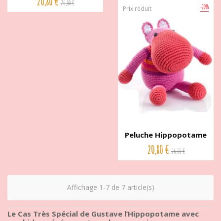
20,80 €
26,00 €
-20%
Prix réduit
Peluche Hippopotame
Rouge...
20,80 €
26,00 €
Affichage 1-7 de 7 article(s)
Le Cas Très Spécial de Gustave l’Hippopotame avec