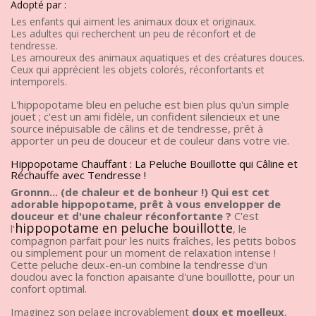
Adopté par :
Les enfants qui aiment les animaux doux et originaux.
Les adultes qui recherchent un peu de réconfort et de
tendresse.
Les amoureux des animaux aquatiques et des créatures douces.
Ceux qui apprécient les objets colorés, réconfortants et
intemporels.
L'hippopotame bleu en peluche est bien plus qu'un simple
jouet ; c'est un ami fidèle, un confident silencieux et une
source inépuisable de câlins et de tendresse, prêt à
apporter un peu de douceur et de couleur dans votre vie.
Hippopotame Chauffant : La Peluche Bouillotte qui Câline et
Réchauffe avec Tendresse !
Gronnn... (de chaleur et de bonheur !) Qui est cet
adorable hippopotame, prêt à vous envelopper de
douceur et d'une chaleur réconfortante ?
C'est
hippopotame en peluche bouillotte
l'
, le
compagnon parfait pour les nuits fraîches, les petits bobos
ou simplement pour un moment de relaxation intense !
Cette peluche deux-en-un combine la tendresse d'un
doudou avec la fonction apaisante d'une bouillotte, pour un
confort optimal.
Imaginez son pelage incroyablement
doux et moelleux
,