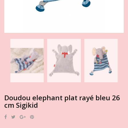
Doudou elephant plat rayé bleu 26
cm Sigikid
Partager
Tweet
Google+
Pinterest