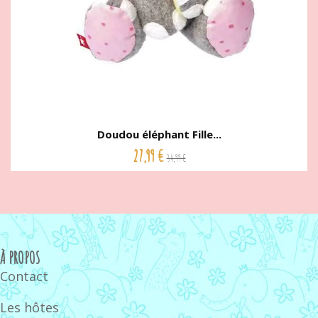
Doudou éléphant Fille...
27,99 €
34,99 €
À PROPOS
Contact
Les hôtes