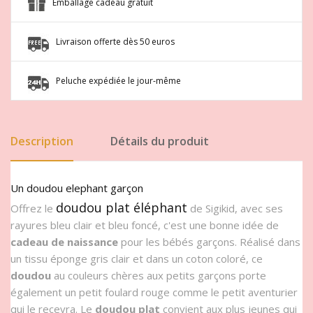
Emballage cadeau gratuit
Livraison offerte dès 50 euros
Peluche expédiée le jour-même
Description
Détails du produit
Un doudou elephant garçon
doudou plat éléphant
Offrez le
de Sigikid, avec ses
rayures bleu clair et bleu foncé, c'est une bonne idée de
cadeau de naissance
pour les bébés garçons. Réalisé dans
un tissu éponge gris clair et dans un coton coloré, ce
doudou
au couleurs chères aux petits garçons porte
également un petit foulard rouge comme le petit aventurier
qui le recevra. Le
doudou plat
convient aux plus jeunes qui