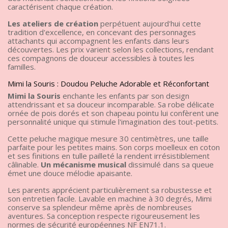
caractérisent chaque création.
Les ateliers de création
perpétuent aujourd'hui cette
tradition d'excellence, en concevant des personnages
attachants qui accompagnent les enfants dans leurs
découvertes. Les prix varient selon les collections, rendant
ces compagnons de douceur accessibles à toutes les
familles.
Mimi la Souris : Doudou Peluche Adorable et Réconfortant
Mimi la Souris
enchante les enfants par son design
attendrissant et sa douceur incomparable. Sa robe délicate
ornée de pois dorés et son chapeau pointu lui confèrent une
personnalité unique qui stimule l'imagination des tout-petits.
Cette peluche magique mesure 30 centimètres, une taille
parfaite pour les petites mains. Son corps moelleux en coton
et ses finitions en tulle pailleté la rendent irrésistiblement
câlinable.
Un mécanisme musical
dissimulé dans sa queue
émet une douce mélodie apaisante.
Les parents apprécient particulièrement sa robustesse et
son entretien facile. Lavable en machine à 30 degrés, Mimi
conserve sa splendeur même après de nombreuses
aventures. Sa conception respecte rigoureusement les
normes de sécurité européennes NF EN71.1.