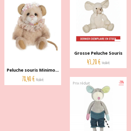
Grosse Peluche Souris
Beige...
43,20 €
54,00 €
Peluche souris Minimo...
78,40 €
98,00 €
-20%
Prix réduit