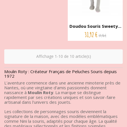
Doudou Souris Sweety...
31,92 €
39,90 €
Affichage 1-10 de 10 article(s)
Moulin Roty : Créateur Français de Peluches Souris depuis
1972
L'aventure commence dans une ancienne minoterie près de
Nantes, où une vingtaine d'amis passionnés donnent
naissance à
Moulin Roty
. La marque se distingue
rapidement par ses créations uniques et son savoir-faire
artisanal dans l'univers des jouets.
Les collections de personnages souris deviennent la
signature de la maison, avec des modèles emblématiques
comme Nini la souris, adaptés pour chaque âge. La qualité
des matériaux sélectionnés et les finitions soignées