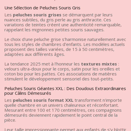
Une Sélection de Peluches Souris Gris
Les
peluches souris grises
se démarquent par leurs
nuances subtiles, du gris perle au gris anthracite. Ces
variations de teintes créent une authenticité remarquable,
rappelant les mignonnes petites souris sauvages.
Le choix d'une peluche grise s'harmonise naturellement avec
tous les styles de chambres d'enfants. Les modèles actuels
proposent des tailles variées, de 15 à 50 centimètres,
adaptées aux différents âges.
La tendance 2025 met à l'honneur les
textures mixtes
:
velours ultra-doux pour le corps, satin pour les oreilles et
coton bio pour les pattes. Ces associations de matières
stimulent le développement sensoriel des tout-petits.
Peluches Souris Géantes XXL : Des Doudous Extraordinaires
pour Câlins Démesurés
Les
peluches souris format XXL
transforment n'importe
quelle chambre en un univers chaleureux et réconfortant.
Mesurant entre 100 et 170 centimètres, ces compagnons
démesurés deviennent rapidement le point central de la
pièce.
Leur taille impressionnante permet aux enfants de s'y blottir