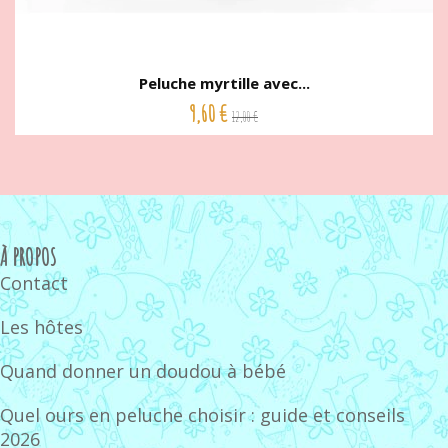
Peluche myrtille avec...
9,60 €
12,00 €
À PROPOS
Contact
Les hôtes
Quand donner un doudou à bébé
Quel ours en peluche choisir : guide et conseils
2026