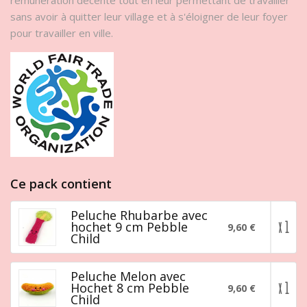
sans avoir à quitter leur village et à s'éloigner de leur foyer
pour travailler en ville.
Ce pack contient
Peluche Rhubarbe avec
x 1
hochet 9 cm Pebble
9,60 €
Child
Peluche Melon avec
x 1
Hochet 8 cm Pebble
9,60 €
Child