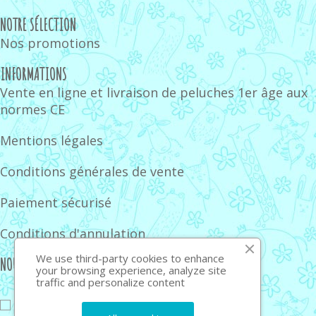
NOTRE SÉLECTION
Nos promotions
INFORMATIONS
Vente en ligne et livraison de peluches 1er âge aux
normes CE
Mentions légales
Conditions générales de vente
Paiement sécurisé
Conditions d'annulation
We use third-party cookies to enhance
NOUS SUIVRE
your browsing experience, analyze site
traffic and personalize content
J'accepte de recevoir la newsletter