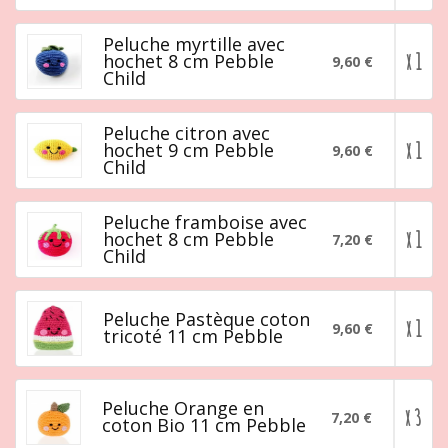
Peluche myrtille avec
x 1
hochet 8 cm Pebble
9,60 €
Child
Peluche citron avec
x 1
hochet 9 cm Pebble
9,60 €
Child
Peluche framboise avec
x 1
hochet 8 cm Pebble
7,20 €
Child
Peluche Pastèque coton
x 1
9,60 €
tricoté 11 cm Pebble
Peluche Orange en
x 3
7,20 €
coton Bio 11 cm Pebble