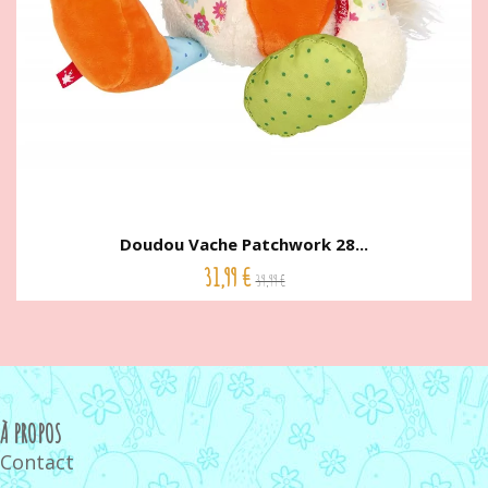
Doudou Vache Patchwork 28...
31,99 €
39,99 €
À PROPOS
Contact