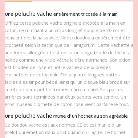
peluche vache
Une
entièrement tricotée à la main
Offrez cette peluche vache originale tricotée à la main en
coton, ce ruminant a un corps long et souple de 30 cm et
convient dès la naissance. Notre doudou a entièrement été
crocheté selon la technique de l' amigurumi. Cette vachette a
une forme allongée et est en coton beige brodé de tâches
noires comme une vraie vâche laitière normande. Son bidon
est brodée de rose et notre vache a deux oreilles
crochetées de coton noir. Elle a quatre longues pattes
faciles à saisir pour bébé, ainsi qu' un disque bleu brodé sur
la tête et deux petites cornes marron foncé. Ses pattes
arrières sont terminées par deux sabots vers tendre. Un
gros museau crocheté de coton rose vient parfaire le tout.
peluche vache
Une
munie d' un hochet au son agréable
Ce doudou vache est aux normes CE et est munie d' un
grelot qui émet un doux bruit quand on l' agite. Ce hochet