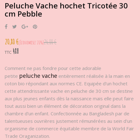
Peluche Vache hochet Tricotée 30
cm Pebble
Partager
Tweet
Google+
Pinterest
20,80 €
26,00 €
Économisez 20%
48H
TTC
Comment ne pas fondre pour cette adorable
peluche vache
petite
entièrement réalisée à la main en
coton bio répondant aux normes CE. Equipée d'un hochet
cette attendrissante vache en peluche de 30 cm se destine
aux plus jeunes enfants dès la naissance mais elle peut faire
tout aussi bien un élément de décoration original dans la
chambre d'un enfant. Confectionnée au Bangladesh par de
talentueuses ouvrières justement rémunérées au sein d'un
organisme de commerce équitable membre de la World Fair
Trade Oraganization.