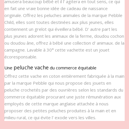
amusera beaucoup bébé et il l' agitera en tout sens, ce qui
en fait une vraie bonne idée de cadeau de naissance
originale. Offrez les peluches animales de la marque Pebble
Child, elles sont toutes destinées aux plus jeunes, elles
contiennent un grelot qui éveillera bébé. D' autre part les
plus jeunes adorent les animaux de la ferme, doudou cochon
ou doudou âne, offrez à bébé une collection d' animaux. de la
campagne. Lavable à 30° cette vachette est un jouet
écoresponsable.
peluche vache
Une
du commerce équitable
Offrez cette vache en coton entièrement fabriquée à la main
par la marque Pebble qui nous propose des jouets en
peluche crochetés par des ouvrières selon les standards du
commerce équitable procurant une juste rémunération aux
employés de cette marque anglaise attachée à nous
proposer des petites peluches produites à la main et en
milieu rural, ce qui évite l' exode vers les villes.