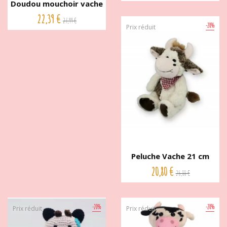
Doudou mouchoir vache
28 cm...
22,39 €
27,99 €
-20%
Prix réduit
Peluche Vache 21 cm
Inware
20,80 €
26,00 €
-20%
-20%
Prix réduit
Prix réduit