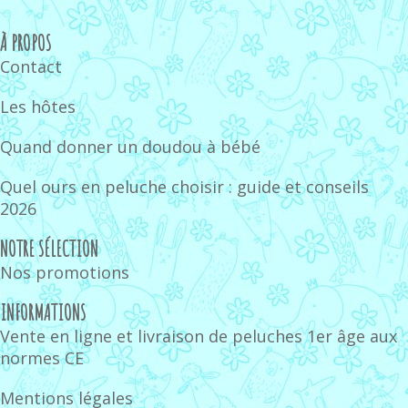
À PROPOS
Contact
Les hôtes
Quand donner un doudou à bébé
Quel ours en peluche choisir : guide et conseils
2026
NOTRE SÉLECTION
Nos promotions
INFORMATIONS
Vente en ligne et livraison de peluches 1er âge aux
normes CE
Mentions légales