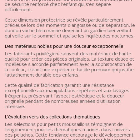
de sécurité renforcé chez l'enfant qui s'en sépare
difficilement.
Cette dimension protectrice se révèle particulièrement
précieuse lors des moments d'angoisse ou de séparation, le
doudou vache bleu marine devenant un gardien bienveillant
qui veille sur le sommeil et apaise les inquiétudes nocturnes.
Des matériaux nobles pour une douceur exceptionnelle
Les fabricants privilégient souvent des matériaux de haute
qualité pour créer ces pièces originales. La texture douce et
moelleuse s'accorde parfaitement avec la sophistication de
la couleur, créant une expérience tactile premium qui justifie
l'attachement durable des enfants.
Cette qualité de fabrication garantit une résistance
exceptionnelle aux manipulations répétées et aux lavages
fréquents, préservant l'aspect esthétique et la douceur
originelle pendant de nombreuses années d'utilisation
intensive.
L'évolution vers des collections thématiques
Les sélections pour petits moussaillons témoignent de
l'engouement pour les thématiques marines dans l'univers
des peluches. Cette tendance encourage le développement