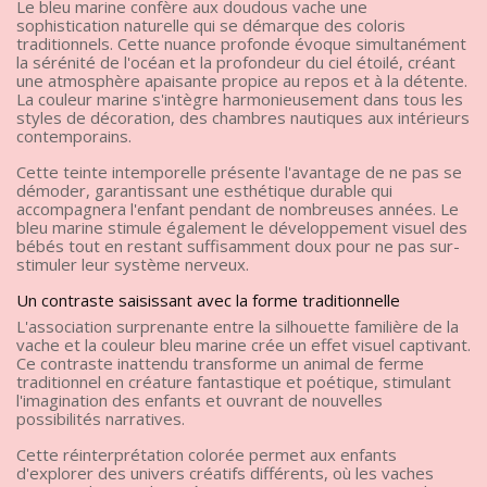
Le bleu marine confère aux doudous vache une
sophistication naturelle qui se démarque des coloris
traditionnels. Cette nuance profonde évoque simultanément
la sérénité de l'océan et la profondeur du ciel étoilé, créant
une atmosphère apaisante propice au repos et à la détente.
La couleur marine s'intègre harmonieusement dans tous les
styles de décoration, des chambres nautiques aux intérieurs
contemporains.
Cette teinte intemporelle présente l'avantage de ne pas se
démoder, garantissant une esthétique durable qui
accompagnera l'enfant pendant de nombreuses années. Le
bleu marine stimule également le développement visuel des
bébés tout en restant suffisamment doux pour ne pas sur-
stimuler leur système nerveux.
Un contraste saisissant avec la forme traditionnelle
L'association surprenante entre la silhouette familière de la
vache et la couleur bleu marine crée un effet visuel captivant.
Ce contraste inattendu transforme un animal de ferme
traditionnel en créature fantastique et poétique, stimulant
l'imagination des enfants et ouvrant de nouvelles
possibilités narratives.
Cette réinterprétation colorée permet aux enfants
d'explorer des univers créatifs différents, où les vaches