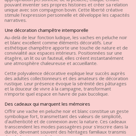
pouvant inventer ses propres histoires et créer sa relation
unique avec son compagnon bovin. Cette liberté créative
stimule l'expression personnelle et développe les capacités
narratives.
Une décoration champêtre intemporelle
Au-delà de leur fonction ludique, les vaches en peluche noir
et blanc excellent comme éléments décoratifs. Leur
esthétique champêtre apporte une touche de nature et de
convivialité aux espaces intérieurs. Positionnées sur une
étagère, un lit ou un fauteuil, elles créent instantanément
une atmosphère chaleureuse et accueillante.
Cette polyvalence décorative explique leur succès auprès
des adultes collectionneurs et des amateurs de décoration
rustique. Leur présence évoque la sérénité des pâturages
et la douceur de vivre à la campagne, transformant
n'importe quel espace en havre de paix bucolique.
Des cadeaux qui marquent les mémoires
Offrir une vache en peluche noir et blanc constitue un geste
symbolique fort, transmettant des valeurs de simplicité,
d'authenticité et de connexion avec la nature. Ces cadeaux
transcendent les modes passagères pour s'inscrire dans la
durée, devenant souvent des héritages familiaux transmis