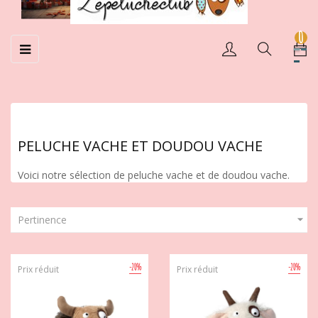
0
Basculer
☰
la
navigation
PELUCHE VACHE ET DOUDOU VACHE
Voici notre sélection de peluche vache et de doudou vache.

Pertinence
-20%
-20%
Prix réduit
Prix réduit