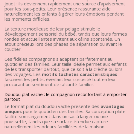
jouet : ils deviennent rapidement une source d'apaisement
pour les tout-petits. Leur présence rassurante aide
naturellement les enfants à gérer leurs émotions pendant
les moments difficiles.
La texture moelleuse de leur pelage stimule le
développement sensoriel du bébé, tandis que leurs formes
rondes et accueillantes invitent aux câlins spontanés. Un
atout précieux lors des phases de séparation ou avant le
coucher.
Ces fidèles compagnons s'adaptent parfaitement au
quotidien des familles. Leur taille idéale permet aux enfants
de les transporter partout, que ce soit à la crèche ou lors
des voyages. Les
motifs tachetés caractéristiques
fascinent les petits, éveillant leur curiosité tout en leur
procurant un sentiment de sécurité familier.
Doudou plat vache : le compagnon réconfortant à emporter
partout
Le format plat du doudou vache présente des
avantages
uniques
pour le quotidien des familles. Sa conception plate
facilite son rangement dans un sac à langer ou une
poussette, tandis que sa surface étendue capture
naturellement les odeurs familières de la maison.