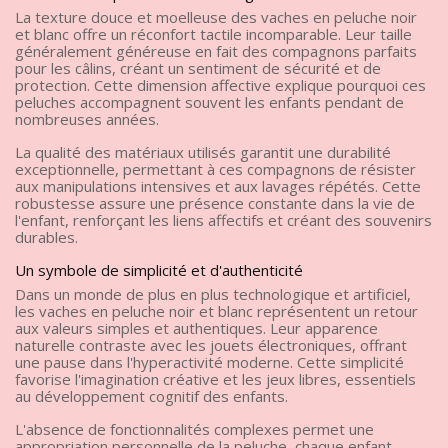
La texture douce et moelleuse des vaches en peluche noir
et blanc offre un réconfort tactile incomparable. Leur taille
généralement généreuse en fait des compagnons parfaits
pour les câlins, créant un sentiment de sécurité et de
protection. Cette dimension affective explique pourquoi ces
peluches accompagnent souvent les enfants pendant de
nombreuses années.
La qualité des matériaux utilisés garantit une durabilité
exceptionnelle, permettant à ces compagnons de résister
aux manipulations intensives et aux lavages répétés. Cette
robustesse assure une présence constante dans la vie de
l'enfant, renforçant les liens affectifs et créant des souvenirs
durables.
Un symbole de simplicité et d'authenticité
Dans un monde de plus en plus technologique et artificiel,
les vaches en peluche noir et blanc représentent un retour
aux valeurs simples et authentiques. Leur apparence
naturelle contraste avec les jouets électroniques, offrant
une pause dans l'hyperactivité moderne. Cette simplicité
favorise l'imagination créative et les jeux libres, essentiels
au développement cognitif des enfants.
L'absence de fonctionnalités complexes permet une
appropriation personnelle de la peluche, chaque enfant