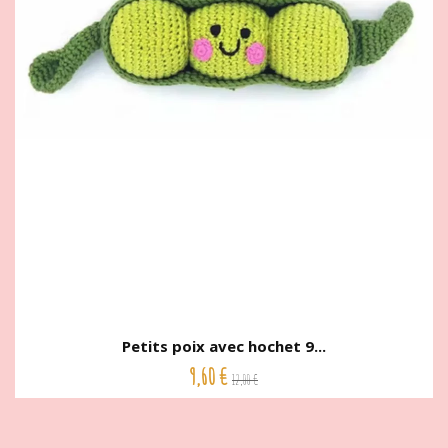
Petits poix avec hochet 9...
9,60 €
12,00 €