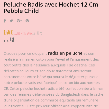
Peluche Radis avec Hochet 12 Cm
Pebble Child
Partager
Tweet
Google+
Pinterest
9,60 €
12,00 €
Économisez 20%
48H
TTC
radis en peluche
Craquez pour ce croquant
et son
réalisé à la main en coton pour l'éveil et l'amusement des
tout petits dès la naissance auxquels il se destine. Ces
délicates couleurs et son doux tintement amuseront
certainement votre bébé qui pourra le déguster puisque
notre peluche radis est fabriqué en coton bio aux normes
CE. Cette peluche hochet radis a été confectionnée à la main
par des femmes défavorisées du Bangladesh dans le cadre
d'une organisation de commerce équitable qui rémunère
leur talent au juste prix leur offrant ainsi l'opportunité de