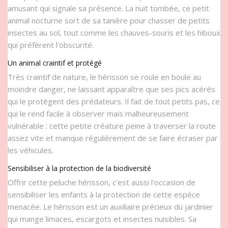
amusant qui signale sa présence. La nuit tombée, ce petit
animal nocturne sort de sa tanière pour chasser de petits
insectes au sol, tout comme les chauves-souris et les hiboux
qui préfèrent l'obscurité.
Un animal craintif et protégé
Très craintif de nature, le hérisson se roule en boule au
moindre danger, ne laissant apparaître que ses pics acérés
qui le protègent des prédateurs. Il fait de tout petits pas, ce
qui le rend facile à observer mais malheureusement
vulnérable : cette petite créature peine à traverser la route
assez vite et manque régulièrement de se faire écraser par
les véhicules.
Sensibiliser à la protection de la biodiversité
Offrir cette peluche hérisson, c'est aussi l'occasion de
sensibiliser les enfants à la protection de cette espèce
menacée. Le hérisson est un auxiliaire précieux du jardinier
qui mange limaces, escargots et insectes nuisibles. Sa