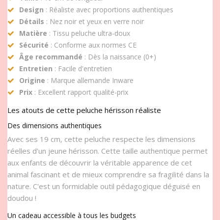
Design
: Réaliste avec proportions authentiques
Détails
: Nez noir et yeux en verre noir
Matière
: Tissu peluche ultra-doux
Sécurité
: Conforme aux normes CE
Âge recommandé
: Dès la naissance (0+)
Entretien
: Facile d'entretien
Origine
: Marque allemande Inware
Prix
: Excellent rapport qualité-prix
Les atouts de cette peluche hérisson réaliste
Des dimensions authentiques
Avec ses 19 cm, cette peluche respecte les dimensions
réelles d'un jeune hérisson. Cette taille authentique permet
aux enfants de découvrir la véritable apparence de cet
animal fascinant et de mieux comprendre sa fragilité dans la
nature. C'est un formidable outil pédagogique déguisé en
doudou !
Un cadeau accessible à tous les budgets