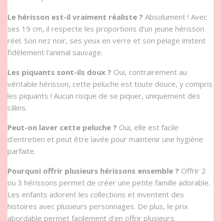
Le hérisson est-il vraiment réaliste ?
Absolument ! Avec
ses 19 cm, il respecte les proportions d'un jeune hérisson
réel. Son nez noir, ses yeux en verre et son pelage imitent
fidèlement l'animal sauvage.
Les piquants sont-ils doux ?
Oui, contrairement au
véritable hérisson, cette peluche est toute douce, y compris
les piquants ! Aucun risque de se piquer, uniquement des
câlins.
Peut-on laver cette peluche ?
Oui, elle est facile
d'entretien et peut être lavée pour maintenir une hygiène
parfaite.
Pourquoi offrir plusieurs hérissons ensemble ?
Offrir 2
ou 3 hérissons permet de créer une petite famille adorable.
Les enfants adorent les collections et inventent des
histoires avec plusieurs personnages. De plus, le prix
abordable permet facilement d'en offrir plusieurs.