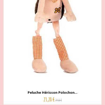
Peluche Hérisson Polochon...
23,20 €
29,00 €