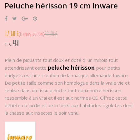
Peluche hérisson 19 cm Inware
Partager
Tweet
Google+
Pinterest
17,60 €
22,00 €
Économisez 20%
48H
TTC
Plein de piquants tout doux et doté d' un minois tout
peluche hérisson
attendrissant cette
pour petits
budgets est une création de la marque allemande Inware.
De petite taille comme son homologue dans la vraie vie et
réalisé dans un tissu peluche tout doux notre hérisson
ressemble à un vrai et il est aux normes CE. Offrez cette
bêbête du jardin et de la forêt aux habitudes rigolotes dont
la chasse aux insectes le soir venu.