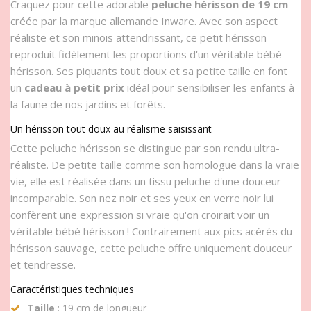
Craquez pour cette adorable
peluche hérisson de 19 cm
créée par la marque allemande Inware. Avec son aspect
réaliste et son minois attendrissant, ce petit hérisson
reproduit fidèlement les proportions d'un véritable bébé
hérisson. Ses piquants tout doux et sa petite taille en font
un
cadeau à petit prix
idéal pour sensibiliser les enfants à
la faune de nos jardins et forêts.
Un hérisson tout doux au réalisme saisissant
Cette peluche hérisson se distingue par son rendu ultra-
réaliste. De petite taille comme son homologue dans la vraie
vie, elle est réalisée dans un tissu peluche d'une douceur
incomparable. Son nez noir et ses yeux en verre noir lui
confèrent une expression si vraie qu'on croirait voir un
véritable bébé hérisson ! Contrairement aux pics acérés du
hérisson sauvage, cette peluche offre uniquement douceur
et tendresse.
Caractéristiques techniques
Taille
: 19 cm de longueur