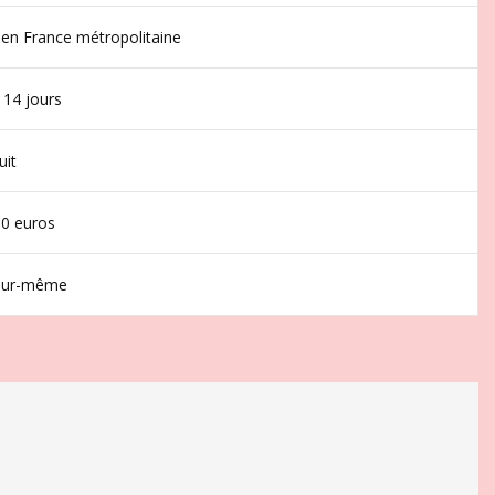
 en France métropolitaine
 14 jours
uit
50 euros
jour-même