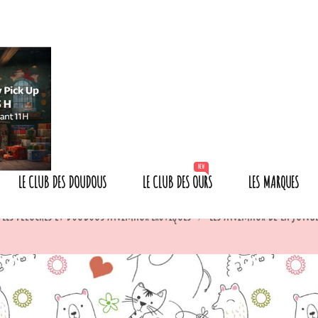
NEW
LE CLUB DES DOUDOUS
LE CLUB DES OURS
LES MARQUES
Les Peluches et Doudous Animaux Exotiques
Les Animaux de la jungl