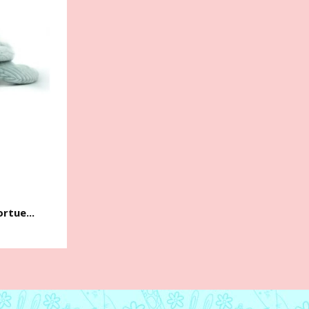
rtue...