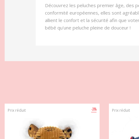
Découvrez les peluches premier âge, des pe
conformité européennes, elles sont agréab
allient le confort et la sécurité afin que v
bébé qu'une peluche pleine de douceur !
-20%
Prix réduit
Prix réduit