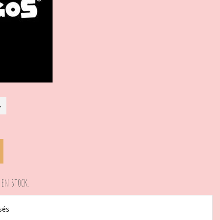
 en stock.
sés