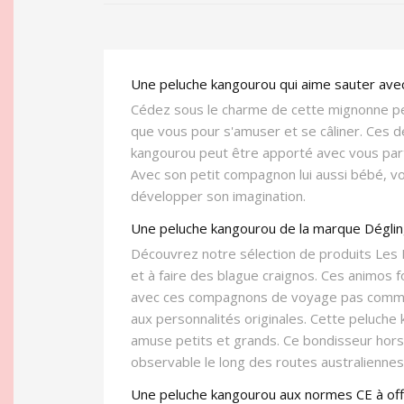
Une peluche kangourou qui aime sauter avec
Cédez sous le charme de cette mignonne pel
que vous pour s'amuser et se câliner. Ces d
kangourou peut être apporté avec vous partou
Avec son petit compagnon lui aussi bébé, vo
développer son imagination.
Une peluche kangourou de la marque Dégli
Découvrez notre sélection de produits Les D
et à faire des blague craignos. Ces animos
avec ces compagnons de voyage pas comme l
aux personnalités originales. Cette peluche 
amuse petits et grands. Ce bondisseur hors 
observable le long des routes australiennes
Une peluche kangourou aux normes CE à offr