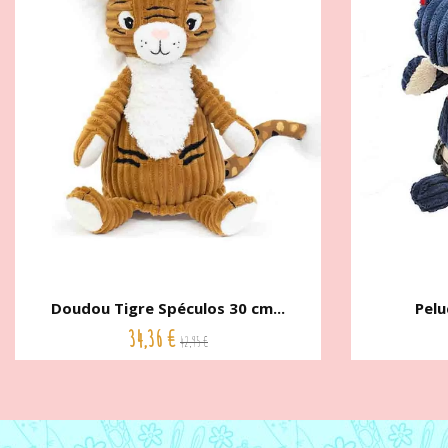
Doudou Tigre Spéculos 30 cm...
Pelu
34,36 €
42,95 €