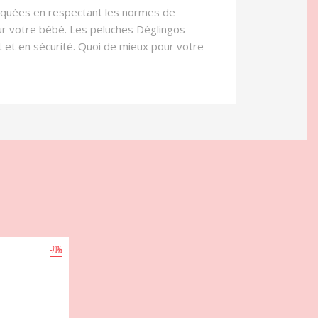
riquées en respectant les normes de
ur votre bébé. Les peluches Déglingos
nt et en sécurité. Quoi de mieux pour votre
-20%