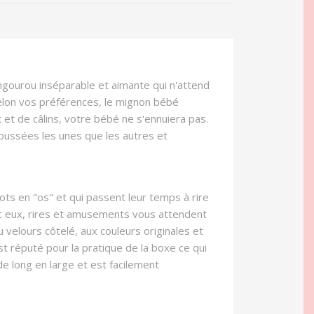
ngourou inséparable et aimante qui n'attend
selon vos préférences, le mignon bébé
 et de câlins, votre bébé ne s'ennuiera pas.
poussées les unes que les autres et
ts en "os" et qui passent leur temps à rire
ec eux, rires et amusements vous attendent
elours côtelé, aux couleurs originales et
st réputé pour la pratique de la boxe ce qui
e long en large et est facilement