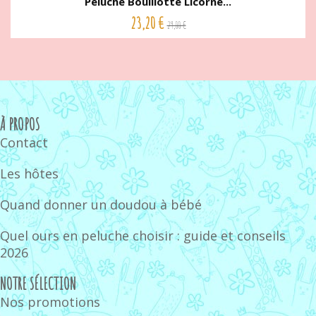
Peluche Bouillotte Licorne...
23,20 €
29,00 €
À PROPOS
Contact
Les hôtes
Quand donner un doudou à bébé
Quel ours en peluche choisir : guide et conseils
2026
NOTRE SÉLECTION
Nos promotions