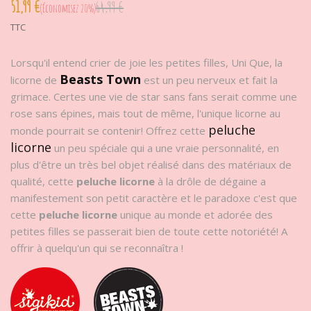
51,99 €
64,99 €
Économisez 20%
TTC
Lorsqu'il entend crier de joie les petites filles, Uni Que, la
Beasts Town
licorne de
est un peu nerveux et fait la
grimace. Certes une vie de star sans fans serait comme une
rose sans épines, mais tout de même, l'unique licorne au
peluche
monde pourrait se contenir! Offrez cette
licorne
un peu spéciale qui a une vraie personnalité, en
plus d'être un très bel objet réalisé dans des matériaux de
qualité, cette
peluche licorne
à la drôle de dégaine a
manifestement son petit caractère et le paradoxe c'est que
cette
peluche licorne
unique au monde et adorée des
petites filles se passerait bien de toute cette notoriété! A
offrir à quelqu'un qui se reconnaîtra !