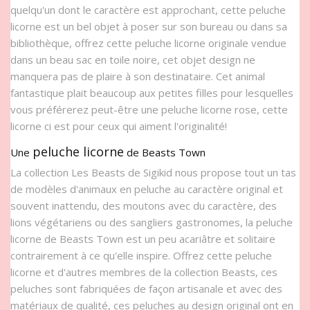
quelqu'un dont le caractère est approchant, cette peluche
licorne est un bel objet à poser sur son bureau ou dans sa
bibliothèque, offrez cette peluche licorne originale vendue
dans un beau sac en toile noire, cet objet design ne
manquera pas de plaire à son destinataire. Cet animal
fantastique plait beaucoup aux petites filles pour lesquelles
vous préférerez peut-être une peluche licorne rose, cette
licorne ci est pour ceux qui aiment l'originalité!
peluche licorne
Une
de Beasts Town
La collection Les Beasts de Sigikid nous propose tout un tas
de modèles d'animaux en peluche au caractère original et
souvent inattendu, des moutons avec du caractère, des
lions végétariens ou des sangliers gastronomes, la peluche
licorne de Beasts Town est un peu acariâtre et solitaire
contrairement à ce qu'elle inspire. Offrez cette peluche
licorne et d'autres membres de la collection Beasts, ces
peluches sont fabriquées de façon artisanale et avec des
matériaux de qualité, ces peluches au design original ont en