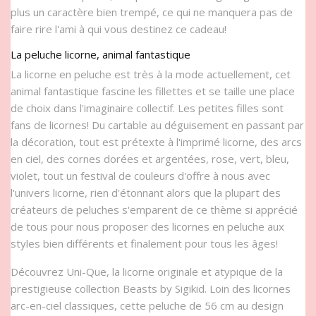
plus un caractère bien trempé, ce qui ne manquera pas de
faire rire l'ami à qui vous destinez ce cadeau!
La peluche licorne, animal fantastique
La licorne en peluche est très à la mode actuellement, cet
animal fantastique fascine les fillettes et se taille une place
de choix dans l'imaginaire collectif. Les petites filles sont
fans de licornes! Du cartable au déguisement en passant par
la décoration, tout est prétexte à l'imprimé licorne, des arcs
en ciel, des cornes dorées et argentées, rose, vert, bleu,
violet, tout un festival de couleurs d'offre à nous avec
l'univers licorne, rien d'étonnant alors que la plupart des
créateurs de peluches s'emparent de ce thème si apprécié
de tous pour nous proposer des licornes en peluche aux
styles bien différents et finalement pour tous les âges!
Découvrez Uni-Que, la licorne originale et atypique de la
prestigieuse collection Beasts by Sigikid. Loin des licornes
arc-en-ciel classiques, cette peluche de 56 cm au design