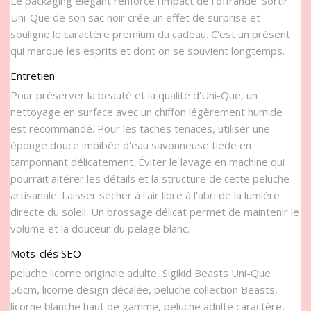
Le packaging élégant renforce l'impact de l'offrande. Sortir
Uni-Que de son sac noir crée un effet de surprise et
souligne le caractère premium du cadeau. C'est un présent
qui marque les esprits et dont on se souvient longtemps.
Entretien
Pour préserver la beauté et la qualité d'Uni-Que, un
nettoyage en surface avec un chiffon légèrement humide
est recommandé. Pour les taches tenaces, utiliser une
éponge douce imbibée d'eau savonneuse tiède en
tamponnant délicatement. Éviter le lavage en machine qui
pourrait altérer les détails et la structure de cette peluche
artisanale. Laisser sécher à l'air libre à l'abri de la lumière
directe du soleil. Un brossage délicat permet de maintenir le
volume et la douceur du pelage blanc.
Mots-clés SEO
peluche licorne originale adulte, Sigikid Beasts Uni-Que
56cm, licorne design décalée, peluche collection Beasts,
licorne blanche haut de gamme, peluche adulte caractère,