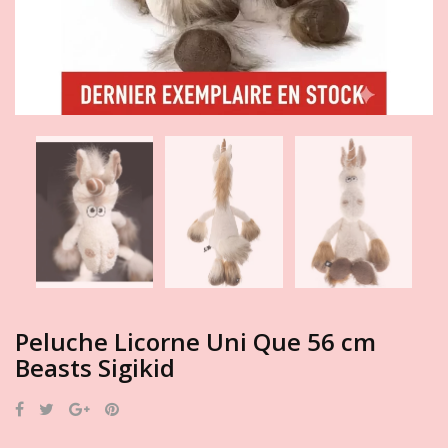
Peluche Licorne Uni Que 56 cm
Beasts Sigikid
Partager
Tweet
Google+
Pinterest