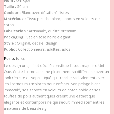
Nom :
Uni-Que
Taille :
56 cm
Couleur :
Blanc avec détails réalistes
Matériaux :
Tissu peluche blanc, sabots en velours de
coton
Fabrication :
Artisanale, qualité premium
Packaging :
Sac en toile noire élégant
Style :
Original, décalé, design
Public :
Collectionneurs, adultes, ados
Points forts
Le design original et décalé constitue l'atout majeur d'Uni-
Que. Cette licorne assume pleinement sa différence avec un
look réaliste et sophistiqué qui tranche radicalement avec
les licornes multicolores pour enfants. Son pelage blanc
immaculé, ses sabots en velours de coton noble et ses
touffes de poils authentiques créent une esthétique
élégante et contemporaine qui séduit immédiatement les
amateurs de beau design.