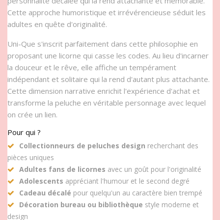
personnalité décalée qui la rend attachante et mémorable.
Cette approche humoristique et irrévérencieuse séduit les
adultes en quête d'originalité.
Uni-Que s'inscrit parfaitement dans cette philosophie en
proposant une licorne qui casse les codes. Au lieu d'incarner
la douceur et le rêve, elle affiche un tempérament
indépendant et solitaire qui la rend d'autant plus attachante.
Cette dimension narrative enrichit l'expérience d'achat et
transforme la peluche en véritable personnage avec lequel
on crée un lien.
Pour qui ?
Collectionneurs de peluches design
recherchant des
pièces uniques
Adultes fans de licornes
avec un goût pour l'originalité
Adolescents
appréciant l'humour et le second degré
Cadeau décalé
pour quelqu'un au caractère bien trempé
Décoration bureau ou bibliothèque
style moderne et
design