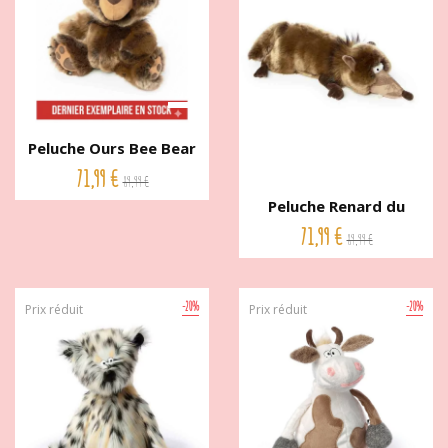
Peluche Ours Bee Bear
Buddy...
71,99 €
89,99 €
Peluche Renard du
désert...
71,99 €
89,99 €
-20%
-20%
Prix réduit
Prix réduit