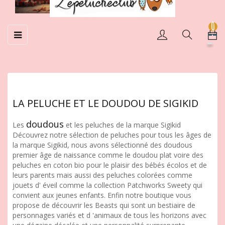
0
Basculer
☰
la
navigation
LA PELUCHE ET LE DOUDOU DE SIGIKID
doudous
Les
et les peluches de la marque Sigikid
Découvrez notre sélection de peluches pour tous les âges de
la marque Sigikid, nous avons sélectionné des doudous
premier âge de naissance comme le doudou plat voire des
peluches en coton bio pour le plaisir des bébés écolos et de
leurs parents mais aussi des peluches colorées comme
jouets d' éveil comme la collection Patchworks Sweety qui
convient aux jeunes enfants. Enfin notre boutique vous
propose de découvrir les Beasts qui sont un bestiaire de
personnages variés et d 'animaux de tous les horizons avec