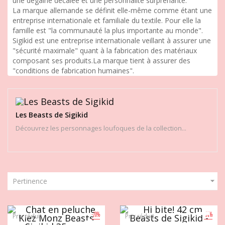
une dégaine décalée et une personnalité surprenante.
La marque allemande se définit elle-même comme étant une
entreprise internationale et familiale du textile. Pour elle la
famille est "la communauté la plus importante au monde".
Sigikid est une entreprise internationale veillant à assurer une
"sécurité maximale" quant à la fabrication des matériaux
composant ses produits.La marque tient à assurer des
"conditions de fabrication humaines".
Les Beasts de Sigikid
Découvrez les personnages loufoques de la collection...

Pertinence
-20%
-20%
Prix réduit
Prix réduit