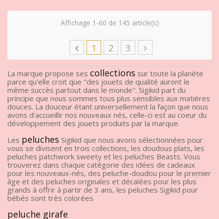
Affichage 1-60 de 145 article(s)
1
2
3
collections
La marque propose ses
sur toute la planète
parce qu'elle croit que "des jouets de qualité auront le
même succès partout dans le monde". Sigikid part du
principe que nous sommes tous plus sensibles aux matières
douces. La douceur étant universellement la façon que nous
avons d'accueillir nos nouveaux nés, celle-ci est au coeur du
développement des jouets produits par la marque.
peluches
Les
Sigikid que nous avons sélectionnées pour
vous se divisent en trois collections, les doudous plats, les
peluches patchwork sweety et les peluches Beasts. Vous
trouverez dans chaque catégorie des idées de cadeaux
pour les nouveaux-nés, des peluche-doudou pour le premier
âge et des peluches originales et décalées pour les plus
grands à offrir à partir de 3 ans, les peluches Sigikid pour
bébés sont très colorées
peluche girafe