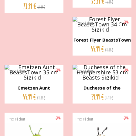
35,99 €
44,99 €
Age...
71,99 €
89,99 €
-20%
Prix réduit
Forest Flyer BeastsTown
34...
55,99 €
69,99 €
-20%
-20%
Prix réduit
Prix réduit
Emetzen Aunt
Duchesse of the
BeastsTown 35...
Hampershire...
55,99 €
59,99 €
69,99 €
74,99 €
-20%
-20%
Prix réduit
Prix réduit