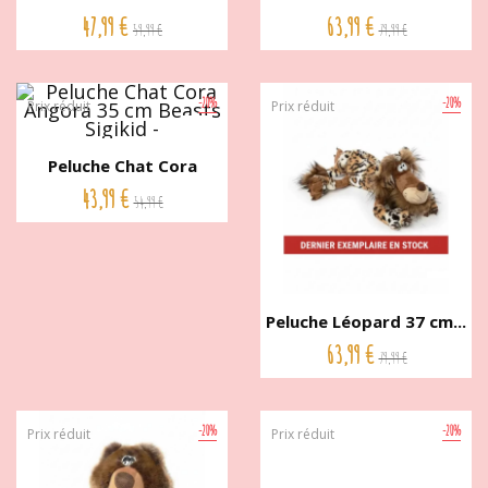
Desert...
Paule...
47,99 €
63,99 €
59,99 €
79,99 €
-20%
-20%
Prix réduit
Prix réduit
Peluche Chat Cora
Angora 35...
43,99 €
54,99 €
Peluche Léopard 37 cm...
63,99 €
79,99 €
-20%
-20%
Prix réduit
Prix réduit