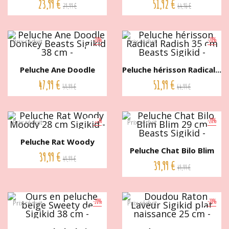
23,99 €
51,92 €
29,99 €
64,90 €
-20%
-20%
Prix réduit
Prix réduit
Peluche Ane Doodle
Peluche hérisson Radical...
Donkey...
47,99 €
51,99 €
59,99 €
64,99 €
-20%
-20%
Prix réduit
Prix réduit
Peluche Rat Woody
Peluche Chat Bilo Blim
Moody 28...
39,99 €
49,99 €
Blim...
39,99 €
49,99 €
-20%
-20%
Prix réduit
Prix réduit