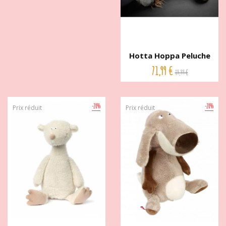
Hotta Hoppa Peluche
cheval...
71,99 €
89,99 €
-20%
-20%
Prix réduit
Prix réduit