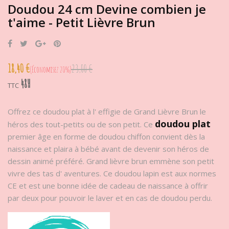
Doudou 24 cm Devine combien je
t'aime - Petit Lièvre Brun
Partager
Tweet
Google+
Pinterest
18,40 €
23,00 €
Économisez 20%
48H
TTC
Offrez ce doudou plat à l' effigie de Grand Lièvre Brun le
doudou plat
héros des tout-petits ou de son petit. Ce
premier âge en forme de doudou chiffon convient dès la
naissance et plaira à bébé avant de devenir son héros de
dessin animé préféré. Grand lièvre brun emmène son petit
vivre des tas d' aventures. Ce doudou lapin est aux normes
CE et est une bonne idée de cadeau de naissance à offrir
par deux pour pouvoir le laver et en cas de doudou perdu.