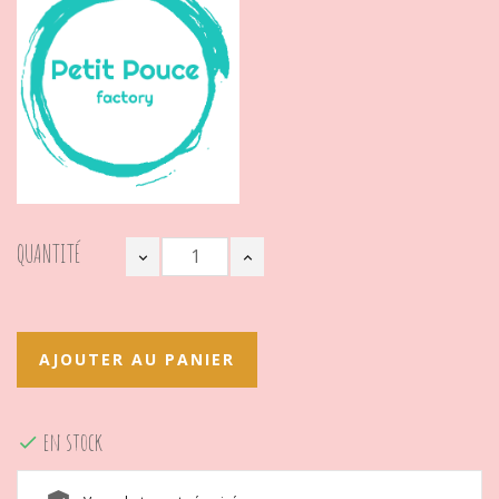
QUANTITÉ
AJOUTER AU PANIER
en stock
