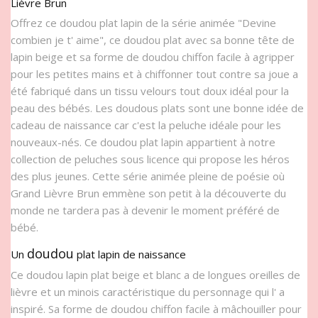
Lièvre Brun
Offrez ce doudou plat lapin de la série animée "Devine
combien je t' aime", ce doudou plat avec sa bonne tête de
lapin beige et sa forme de doudou chiffon facile à agripper
pour les petites mains et à chiffonner tout contre sa joue a
été fabriqué dans un tissu velours tout doux idéal pour la
peau des bébés. Les doudous plats sont une bonne idée de
cadeau de naissance car c'est la peluche idéale pour les
nouveaux-nés. Ce doudou plat lapin appartient à notre
collection de peluches sous licence qui propose les héros
des plus jeunes. Cette série animée pleine de poésie où
Grand Lièvre Brun emmène son petit à la découverte du
monde ne tardera pas à devenir le moment préféré de
bébé.
doudou
Un
plat lapin de naissance
Ce doudou lapin plat beige et blanc a de longues oreilles de
lièvre et un minois caractéristique du personnage qui l' a
inspiré. Sa forme de doudou chiffon facile à mâchouiller pour