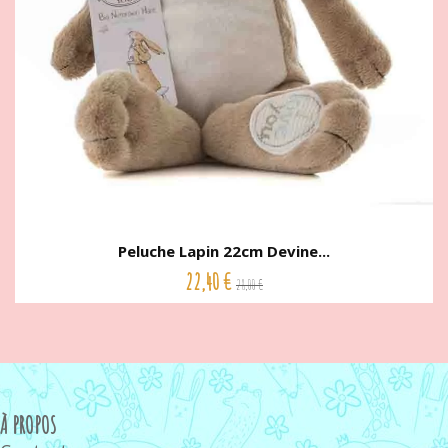
Peluche Lapin 22cm Devine...
22,40 €
28,00 €
À PROPOS