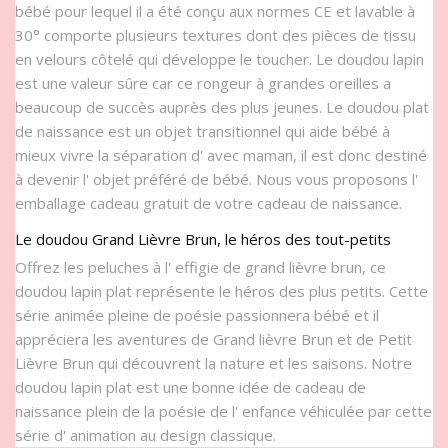
bébé pour lequel il a été conçu aux normes CE et lavable à
30° comporte plusieurs textures dont des pièces de tissu
en velours côtelé qui développe le toucher. Le doudou lapin
est une valeur sûre car ce rongeur à grandes oreilles a
beaucoup de succès auprès des plus jeunes. Le doudou plat
de naissance est un objet transitionnel qui aide bébé à
mieux vivre la séparation d' avec maman, il est donc destiné
à devenir l' objet préféré de bébé. Nous vous proposons l'
emballage cadeau gratuit de votre cadeau de naissance.
Le doudou Grand Lièvre Brun, le héros des tout-petits
Offrez les peluches à l' effigie de grand lièvre brun, ce
doudou lapin plat représente le héros des plus petits. Cette
série animée pleine de poésie passionnera bébé et il
appréciera les aventures de Grand lièvre Brun et de Petit
Lièvre Brun qui découvrent la nature et les saisons. Notre
doudou lapin plat est une bonne idée de cadeau de
naissance plein de la poésie de l' enfance véhiculée par cette
série d' animation au design classique.