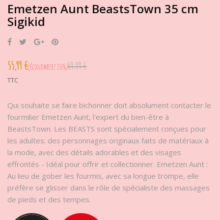
Emetzen Aunt BeastsTown 35 cm
Sigikid
Partager
Tweet
Google+
Pinterest
55,99 €
69,99 €
Économisez 20%
TTC
Qui souhaite se faire bichonner doit absolument contacter le
fourmilier Emetzen Aunt, l'expert du bien-être à
BeastsTown. Les BEASTS sont spécialement conçues pour
les adultes: des personnages originaux faits de matériaux à
la mode, avec des détails adorables et des visages
effrontés - Idéal pour offrir et collectionner. Emetzen Aunt :
Au lieu de gober les fourmis, avec sa longue trompe, elle
préfère se glisser dans le rôle de spécialiste des massages
de pieds et des tempes.