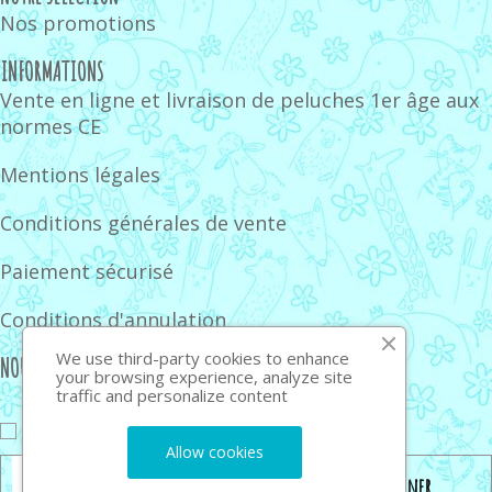
Nos promotions
INFORMATIONS
Vente en ligne et livraison de peluches 1er âge aux
normes CE
Mentions légales
Conditions générales de vente
Paiement sécurisé
Conditions d'annulation
We use third-party cookies to enhance
NOUS SUIVRE
your browsing experience, analyze site
traffic and personalize content
J'accepte de recevoir la newsletter
Allow cookies
S’abonner