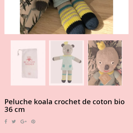
Peluche koala crochet de coton bio
36 cm
Partager
Tweet
Google+
Pinterest