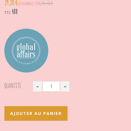
29,20 €
36,50 €
Économisez 20%
48H
TTC
QUANTITÉ
AJOUTER AU PANIER