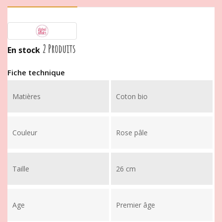
2 Produits
En stock
Fiche technique
Matières
Coton bio
Couleur
Rose pâle
Taille
26 cm
Age
Premier âge