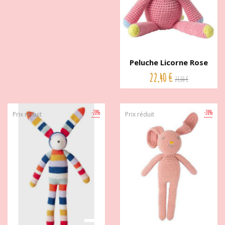
Peluche Licorne Rose
Coton...
22,40 €
28,00 €
-20%
-20%
Prix réduit
Prix réduit