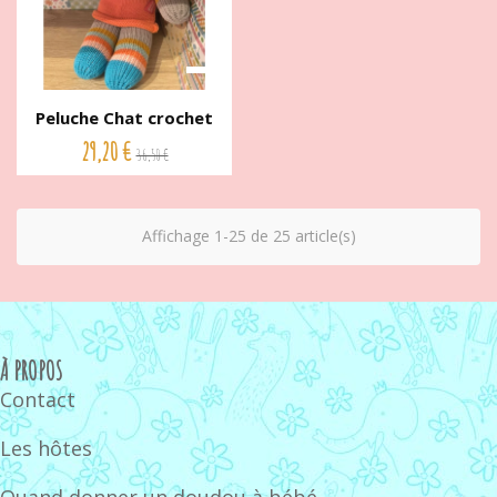
Peluche Chat crochet
de...
29,20 €
36,50 €
Affichage 1-25 de 25 article(s)
À PROPOS
Contact
Les hôtes
Quand donner un doudou à bébé