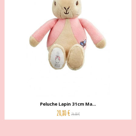
Peluche Lapin 31cm Ma...
20,80 €
26,00 €