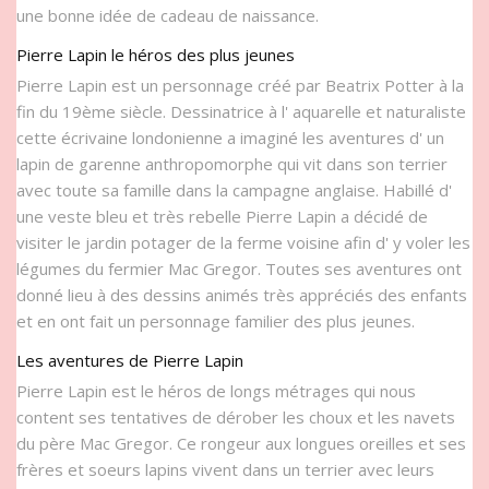
une bonne idée de cadeau de naissance.
Pierre Lapin le héros des plus jeunes
Pierre Lapin est un personnage créé par Beatrix Potter à la
fin du 19ème siècle. Dessinatrice à l' aquarelle et naturaliste
cette écrivaine londonienne a imaginé les aventures d' un
lapin de garenne anthropomorphe qui vit dans son terrier
avec toute sa famille dans la campagne anglaise. Habillé d'
une veste bleu et très rebelle Pierre Lapin a décidé de
visiter le jardin potager de la ferme voisine afin d' y voler les
légumes du fermier Mac Gregor. Toutes ses aventures ont
donné lieu à des dessins animés très appréciés des enfants
et en ont fait un personnage familier des plus jeunes.
Les aventures de Pierre Lapin
Pierre Lapin est le héros de longs métrages qui nous
content ses tentatives de dérober les choux et les navets
du père Mac Gregor. Ce rongeur aux longues oreilles et ses
frères et soeurs lapins vivent dans un terrier avec leurs