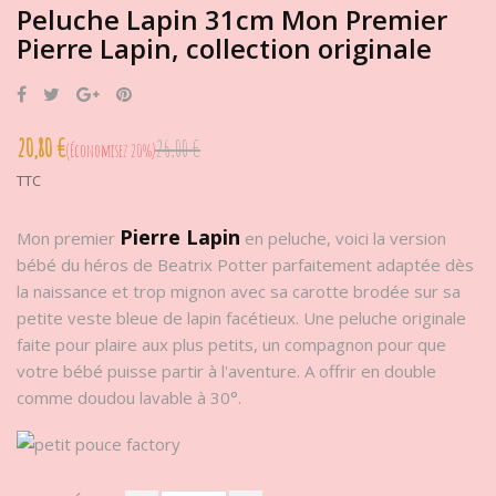
Peluche Lapin 31cm Mon Premier
Pierre Lapin, collection originale
Partager
Tweet
Google+
Pinterest
20,80 €
26,00 €
Économisez 20%
TTC
Pierre Lapin
Mon premier
en peluche, voici la version
bébé du héros de Beatrix Potter parfaitement adaptée dès
la naissance et trop mignon avec sa carotte brodée sur sa
petite veste bleue de lapin facétieux. Une peluche originale
faite pour plaire aux plus petits, un compagnon pour que
votre bébé puisse partir à l'aventure. A offrir en double
comme doudou lavable à 30°.