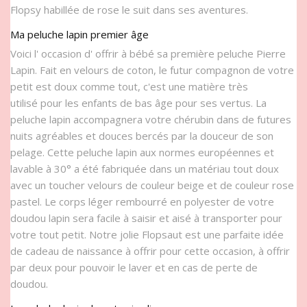
Flopsy habillée de rose le suit dans ses aventures.
Ma peluche lapin premier âge
Voici l' occasion d' offrir à bébé sa première peluche Pierre
Lapin. Fait en velours de coton, le futur compagnon de votre
petit est doux comme tout, c'est une matière très
utilisé pour les enfants de bas âge pour ses vertus. La
peluche lapin accompagnera votre chérubin dans de futures
nuits agréables et douces bercés par la douceur de son
pelage. Cette peluche lapin aux normes européennes et
lavable à 30° a été fabriquée dans un matériau tout doux
avec un toucher velours de couleur beige et de couleur rose
pastel. Le corps léger rembourré en polyester de votre
doudou lapin sera facile à saisir et aisé à transporter pour
votre tout petit. Notre jolie Flopsaut est une parfaite idée
de cadeau de naissance à offrir pour cette occasion, à offrir
par deux pour pouvoir le laver et en cas de perte de
doudou.