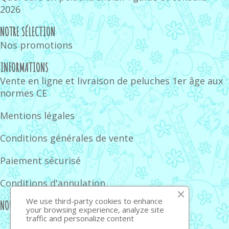
2026
NOTRE SÉLECTION
Nos promotions
INFORMATIONS
Vente en ligne et livraison de peluches 1er âge aux
normes CE
Mentions légales
Conditions générales de vente
Paiement sécurisé
Conditions d'annulation
We use third-party cookies to enhance
NOUS SUIVRE
your browsing experience, analyze site
traffic and personalize content