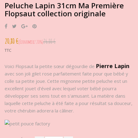
Peluche Lapin 31cm Ma Première
Flopsaut collection originale
Partager
Tweet
Google+
Pinterest
20,80 €
26,00 €
Économisez 20%
TTC
Pierre Lapin
Voici Flopsaut la petite sœur dégourdie de
avec son joli gilet rose parfaitement faite pour que bébé y
colle sa petite joue. Cette mignonne petite peluche est un
excellent jouet d'éveil avec lequel voter bébé pourra
développer ses sens tout en s'amusant. La matière dans
laquelle cette peluche à été faite a pour résultat sa douceur,
votre chérubin adorera la câliner.