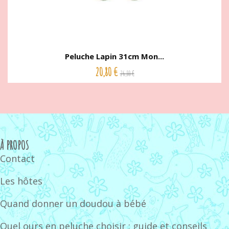
Peluche Lapin 31cm Mon...
20,80 €
26,00 €
À PROPOS
Contact
Les hôtes
Quand donner un doudou à bébé
Quel ours en peluche choisir : guide et conseils