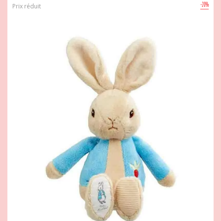
-20%
Prix réduit