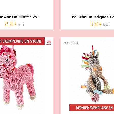
e Ane Bouillotte 25...
Peluche Bourriquet 17
23,20 €
17,60 €
29,00 €
22,00 €
-20%
Prix réduit