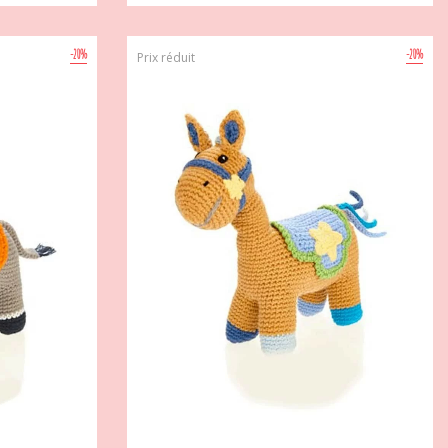
-20%
-20%
Prix réduit