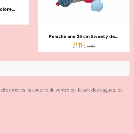
lore...
Peluche ane 25 cm Sweety de...
27,99 €
34,99 €
les molles, la couture du ventre qui faisait des vagues, et