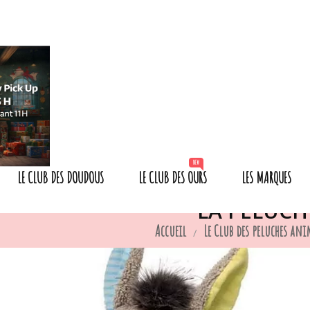
NEW
LE CLUB DES DOUDOUS
LE CLUB DES OURS
LES MARQUES
LA PELUCH
Accueil
Le Club des peluches an