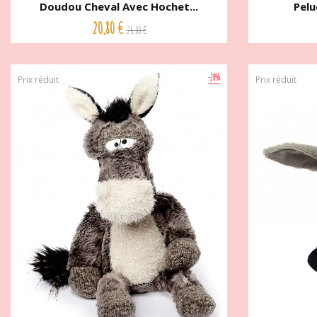
Doudou Cheval Avec Hochet...
Pelu
20,80 €
26,00 €
-20%
Prix réduit
Prix réduit