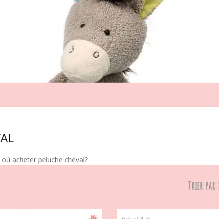
VAL
, où acheter peluche cheval?
Trier par :
-20%