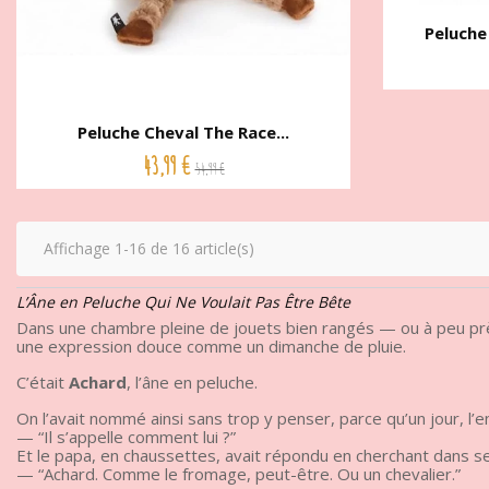
Peluche
Peluche Cheval The Race...
43,99 €
54,99 €
Affichage 1-16 de 16 article(s)
L’Âne en Peluche Qui Ne Voulait Pas Être Bête
Dans une chambre pleine de jouets bien rangés — ou à peu près 
une expression douce comme un dimanche de pluie.
C’était
Achard
, l’âne en peluche.
On l’avait nommé ainsi sans trop y penser, parce qu’un jour, l’
— “Il s’appelle comment lui ?”
Et le papa, en chaussettes, avait répondu en cherchant dans se
— “Achard. Comme le fromage, peut-être. Ou un chevalier.”