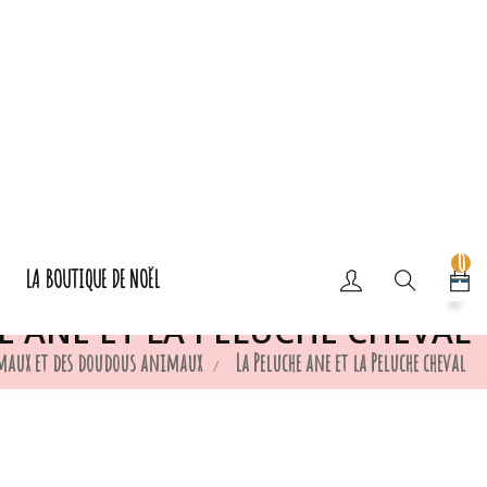
0
LA BOUTIQUE DE NOËL
E ANE ET LA PELUCHE CHEVAL
imaux et des doudous animaux
La Peluche ane et la Peluche cheval