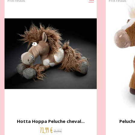
Prix réduit
Prix réduit
Hotta Hoppa Peluche cheval...
Peluche
71,99 €
89,99 €