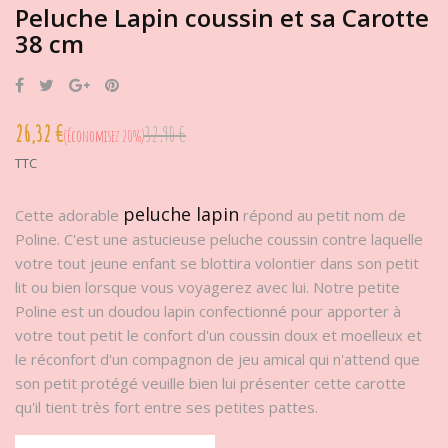
Peluche Lapin coussin et sa Carotte
38 cm
Partager
Tweet
Google+
Pinterest
26,32 €
32,90 €
Économisez 20%
TTC
peluche lapin
Cette adorable
répond au petit nom de
Poline. C'est une astucieuse peluche coussin contre laquelle
votre tout jeune enfant se blottira volontier dans son petit
lit ou bien lorsque vous voyagerez avec lui. Notre petite
Poline est un doudou lapin confectionné pour apporter à
votre tout petit le confort d'un coussin doux et moelleux et
le réconfort d'un compagnon de jeu amical qui n'attend que
son petit protégé veuille bien lui présenter cette carotte
qu'il tient très fort entre ses petites pattes.