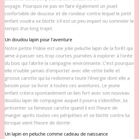
voyage. Pourquoi ne pas en faire également un jouet
confortable de douceur et de rondeur contre lequel le petit
enfant voudra se blottir s'il est un peu inquiet ou somnoler le
temps d'un long trajet.
Un doudou lapin pour l'aventure
Notre petite Poline est une jolie peluche lapin de la forêt qui
aime à passer ses trop courtes journées à explorer à l'orée
du bois qui l'abrite la campagne environnante. C'est pourquoi
elle n'oublie jamais d'emporter avec elle cette belle et
grosse carotte qui lui redonnera toute l'énergie dont elle a
besoin pour se livrer à toutes ces aventures. Le jeune
enfant créera spontanément un lien fort avec son nouveau
doudou lapin de compagnie auquel il pourra s'identifier, lui
présenter sa fameuse carotte quand il est l'heure de
manger après toutes ces péripéties et se blottir contre lui
lorsque vient l'heure de dormir.
Un lapin en peluche comme cadeau de naissance