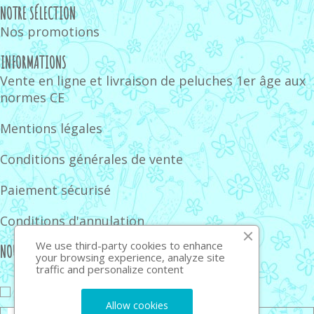
NOTRE SÉLECTION
Nos promotions
INFORMATIONS
Vente en ligne et livraison de peluches 1er âge aux
normes CE
Mentions légales
Conditions générales de vente
Paiement sécurisé
Conditions d'annulation
We use third-party cookies to enhance
NOUS SUIVRE
your browsing experience, analyze site
traffic and personalize content
J'accepte de recevoir la newsletter
Allow cookies