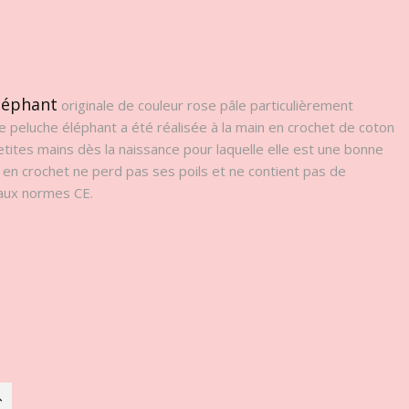
léphant
originale de couleur rose pâle particulièrement
e peluche éléphant a été réalisée à la main en crochet de coton
petites mains dès la naissance pour laquelle elle est une bonne
 en crochet ne perd pas ses poils et ne contient pas de
 aux normes CE.