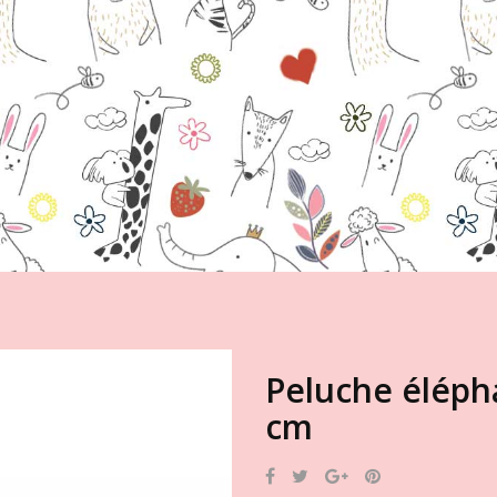
Peluche éléph
cm
Partager
Tweet
Google+
Pinterest