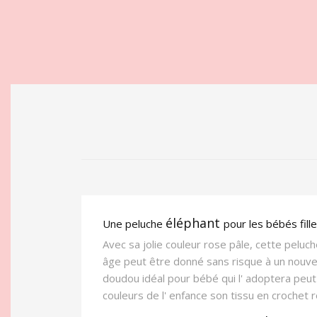
éléphant
Une peluche
pour les bébés fill
Avec sa jolie couleur rose pâle, cette pelu
âge peut être donné sans risque à un nouvea
doudou idéal pour bébé qui l' adoptera peu
couleurs de l' enfance son tissu en crochet