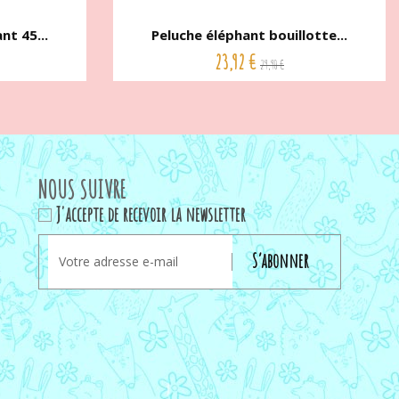
nt 45...
Peluche éléphant bouillotte...
23,92 €
29,90 €
NOUS SUIVRE
J'accepte de recevoir la newsletter
S’abonner