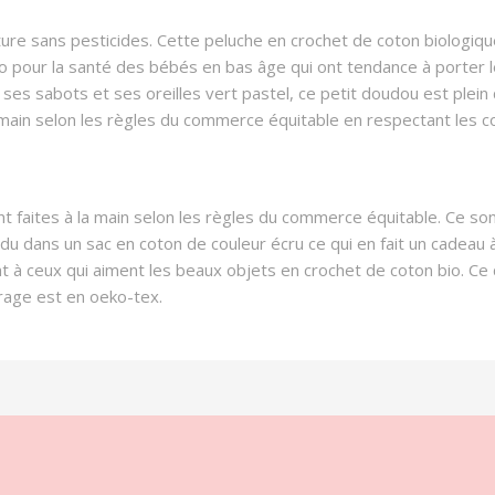
ure sans pesticides. Cette peluche en crochet de coton biologiqu
io pour la santé des bébés en bas âge qui ont tendance à porter l
ses sabots et ses oreilles vert pastel, ce petit doudou est plein
main selon les règles du commerce équitable en respectant les co
nt faites à la main selon les règles du commerce équitable. Ce s
u dans un sac en coton de couleur écru ce qui en fait un cadeau
autant à ceux qui aiment les beaux objets en crochet de coton bio. 
rage est en oeko-tex.