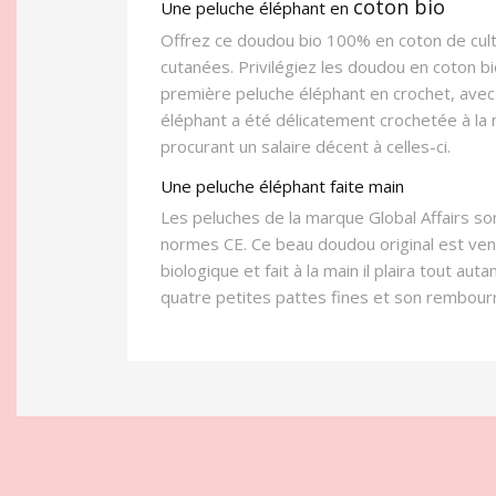
coton bio
Une peluche éléphant en
Offrez ce doudou bio 100% en coton de cult
cutanées. Privilégiez les doudou en coton b
première peluche éléphant en crochet, avec 
éléphant a été délicatement crochetée à la 
procurant un salaire décent à celles-ci.
Une peluche éléphant faite main
Les peluches de la marque Global Affairs so
normes CE. Ce beau doudou original est vend
biologique et fait à la main il plaira tout 
quatre petites pattes fines et son rembour