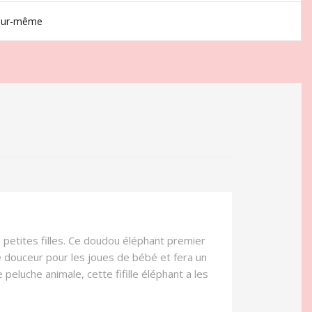
jour-même
 petites filles. Ce doudou éléphant premier
e douceur pour les joues de bébé et fera un
luche animale, cette fifille éléphant a les