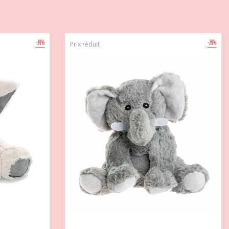
-20%
-20%
Prix réduit