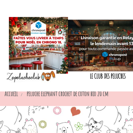
LE CLUB DES PELUCHES
Accueil
Peluche éléphant crochet de coton bio 20 cm