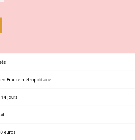
sés
 en France métropolitaine
 14 jours
uit
50 euros