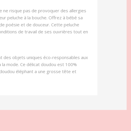
e ne risque pas de provoquer des allergies
eur peluche à la bouche. Offrez à bébé sa
 de poésie et de douceur. Cette peluche
nditions de travail de ses ouvrières tout en
ont des objets uniques éco-responsables aux
 à la mode. Ce délicat doudou est 100%
Ce doudou éléphant a une grosse tête et