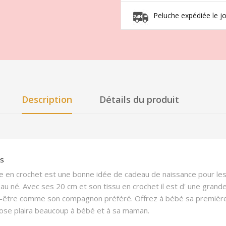
Peluche expédiée le 
Description
Détails du produit
es
che en crochet est une bonne idée de cadeau de naissance pour les
u né. Avec ses 20 cm et son tissu en crochet il est d' une grand
t-être comme son compagnon préféré. Offrez à bébé sa première pe
 rose plaira beaucoup à bébé et à sa maman.