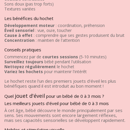
Sons doux (pas trop forts)
Textures variées
Les bénéfices du hochet
Développement moteur
: coordination, préhension
Éveil sensoriel
: vue, ouïe, toucher
Cause à effet
: comprendre que ses gestes produisent du bruit
Concentration
: maintien de l'attention
Conseils pratiques
Commencez par de
courtes sessions
(5-10 minutes)
Surveillez toujours
bébé pendant l'utilisation
Nettoyez régulièrement
le hochet
Variez les hochets
pour maintenir l'intérêt
Le hochet reste l'un des premiers jouets d'éveil les plus
bénéfiques quand il est introduit au bon moment !
jouet d'éveil
Quel
pour un bébé de 0 à 3 mois ?
Les meilleurs jouets d'éveil pour bébé de 0 à 3 mois
À cet âge, bébé découvre le monde principalement par ses
sens. Ses mouvements sont encore largement réflexes,
mais ses capacités sensorielles se développent rapidement.
Mobiles et stimulation visuelle