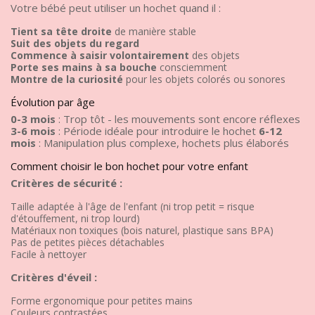
Votre bébé peut utiliser un hochet quand il :
Tient sa tête droite
de manière stable
Suit des objets du regard
Commence à saisir volontairement
des objets
Porte ses mains à sa bouche
consciemment
Montre de la curiosité
pour les objets colorés ou sonores
Évolution par âge
0-3 mois
: Trop tôt - les mouvements sont encore réflexes
3-6 mois
: Période idéale pour introduire le hochet
6-12
mois
: Manipulation plus complexe, hochets plus élaborés
Comment choisir le bon hochet pour votre enfant
Critères de sécurité :
Taille adaptée à l'âge de l'enfant (ni trop petit = risque
d'étouffement, ni trop lourd)
Matériaux non toxiques (bois naturel, plastique sans BPA)
Pas de petites pièces détachables
Facile à nettoyer
Critères d'éveil :
Forme ergonomique pour petites mains
Couleurs contrastées