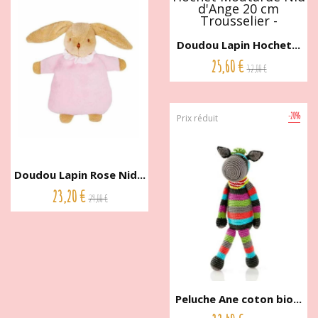
Doudou Lapin Hochet...
25,60 €
32,00 €
-20%
Prix réduit
Doudou Lapin Rose Nid...
23,20 €
29,00 €
Peluche Ane coton bio...