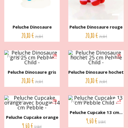
Peluche Dinosaure
Peluche Dinosaure rouge
hochet...
et...
20,80 €
20,80 €
26,00 €
26,00 €
-20%
-20%
Prix réduit
Prix réduit
Peluche Dinosaure gris
Peluche Dinosaure hochet
25...
25...
20,80 €
20,80 €
26,00 €
26,00 €
-20%
-20%
Prix réduit
Prix réduit
Peluche Cupcake 13 cm...
Peluche Cupcake orange
9,60 €
12,00 €
avec...
9,60 €
12,00 €