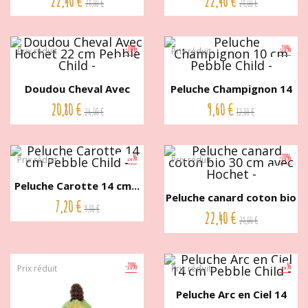
22,40 €
22,40 €
28,00 €
28,00 €
-20%
-20%
Prix réduit
Prix réduit
Doudou Cheval Avec
Peluche Champignon 14
Hochet...
cm...
20,80 €
9,60 €
26,00 €
12,00 €
-20%
-20%
Prix réduit
Prix réduit
Peluche Carotte 14 cm...
Peluche canard coton bio
7,20 €
9,00 €
30...
22,40 €
28,00 €
-20%
-20%
Prix réduit
Prix réduit
Peluche Arc en Ciel 14
cm...