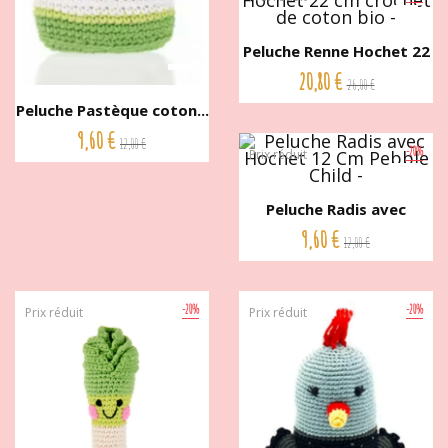
Peluche Renne Hochet 22
cm...
20,80 €
26,00 €
Peluche Pastèque coton...
9,60 €
12,00 €
-20%
Prix réduit
Peluche Radis avec
Hochet...
9,60 €
12,00 €
-20%
-20%
Prix réduit
Prix réduit