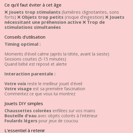
Ce qu'il faut éviter à cet âge
❌
Jouets trop stimulants
(lumières clignotantes, sons
forts) ❌
Objets trop petits
(risque d'ingestion) ❌
Jouets
nécessitant une préhension active
❌
Trop de
stimulations simultanées
Conseils d'utilisation
Timing optimal :
Moments d'éveil calme (après la tétée, avant la sieste)
Sessions courtes (5-15 minutes)
Quand bébé est reposé et alerte
Interaction parentale :
Votre voix
reste le meilleur jouet d'éveil
Votre visage
est sa première fascination
Commentez ce que vous lui montrez
Jouets DIY simples
Chaussettes colorées
enfilées sur vos mains
Bouteille d'eau
avec objets colorés à l'intérieur
Foulards légers
pour jeux de coucou
L'essentiel à retenir