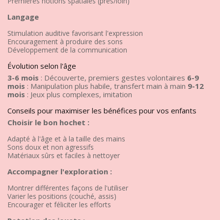
Premières notions spatiales (près/loin)
Langage
Stimulation auditive favorisant l'expression
Encouragement à produire des sons
Développement de la communication
Évolution selon l'âge
3-6 mois
: Découverte, premiers gestes volontaires
6-9
mois
: Manipulation plus habile, transfert main à main
9-12
mois
: Jeux plus complexes, imitation
Conseils pour maximiser les bénéfices pour vos enfants
Choisir le bon hochet :
Adapté à l'âge et à la taille des mains
Sons doux et non agressifs
Matériaux sûrs et faciles à nettoyer
Accompagner l'exploration :
Montrer différentes façons de l'utiliser
Varier les positions (couché, assis)
Encourager et féliciter les efforts