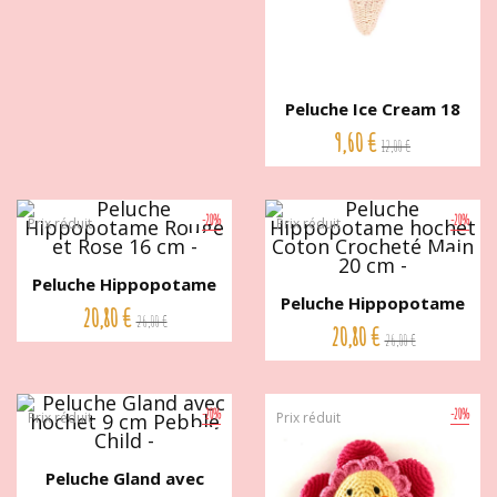
Peluche Ice Cream 18
cm...
9,60 €
12,00 €
-20%
-20%
Prix réduit
Prix réduit
Peluche Hippopotame
Peluche Hippopotame
Rouge...
20,80 €
26,00 €
hochet...
20,80 €
26,00 €
-20%
-20%
Prix réduit
Prix réduit
Peluche Gland avec