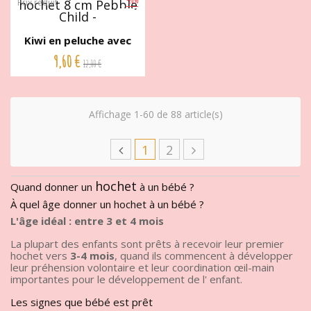
Prix réduit
Kiwi en peluche avec
hochet...
9,60 €
12,00 €
Affichage 1-60 de 88 article(s)
1
2
hochet
Quand donner un
à un bébé ?
À quel âge donner un hochet à un bébé ?
L'âge idéal : entre 3 et 4 mois
La plupart des enfants sont prêts à recevoir leur premier
hochet vers
3-4 mois
, quand ils commencent à développer
leur préhension volontaire et leur coordination œil-main
importantes pour le développement de l' enfant.
Les signes que bébé est prêt