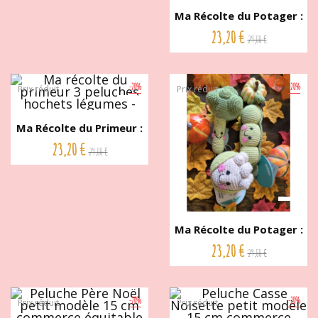
Ma Récolte du Potager :
3...
23,20 €
29,00 €
-20%
-20%
Prix réduit
Prix réduit
Ma Récolte du Primeur :
3...
23,20 €
29,00 €
Ma Récolte du Potager :
3...
23,20 €
29,00 €
-20%
-20%
Prix réduit
Prix réduit