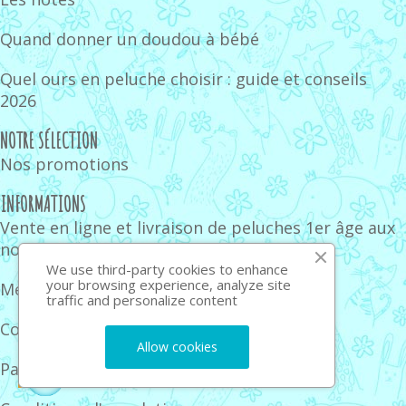
Quand donner un doudou à bébé
Quel ours en peluche choisir : guide et conseils
2026
NOTRE SÉLECTION
Nos promotions
INFORMATIONS
Vente en ligne et livraison de peluches 1er âge aux
normes CE
We use third-party cookies to enhance
your browsing experience, analyze site
Mentions légales
traffic and personalize content
Conditions générales de vente
Allow cookies
Paiement sécurisé