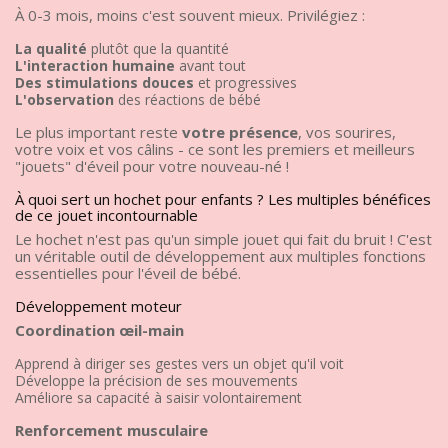
À 0-3 mois, moins c'est souvent mieux. Privilégiez :
La qualité
plutôt que la quantité
L'interaction humaine
avant tout
Des stimulations douces
et progressives
L'observation
des réactions de bébé
Le plus important reste
votre présence
, vos sourires,
votre voix et vos câlins - ce sont les premiers et meilleurs
"jouets" d'éveil pour votre nouveau-né !
À quoi sert un hochet pour enfants ? Les multiples bénéfices
de ce jouet incontournable
Le hochet n'est pas qu'un simple jouet qui fait du bruit ! C'est
un véritable outil de développement aux multiples fonctions
essentielles pour l'éveil de bébé.
Développement moteur
Coordination œil-main
Apprend à diriger ses gestes vers un objet qu'il voit
Développe la précision de ses mouvements
Améliore sa capacité à saisir volontairement
Renforcement musculaire