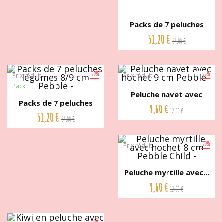
Packs de 7 peluches
Fruits...
51,20 €
64,00 €
-20%
-20%
Prix réduit
Prix réduit
Pack
Peluche navet avec
Packs de 7 peluches
hochet 9...
9,60 €
12,00 €
légumes...
51,20 €
64,00 €
-20%
Prix réduit
Peluche myrtille avec...
9,60 €
12,00 €
-20%