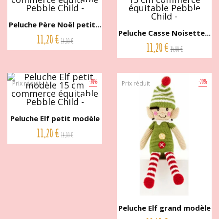
Peluche Père Noël petit...
Peluche Casse Noisette...
11,20 €
14,00 €
11,20 €
14,00 €
-20%
-20%
Prix réduit
Prix réduit
Peluche Elf petit modèle
15...
11,20 €
14,00 €
Peluche Elf grand modèle
30...