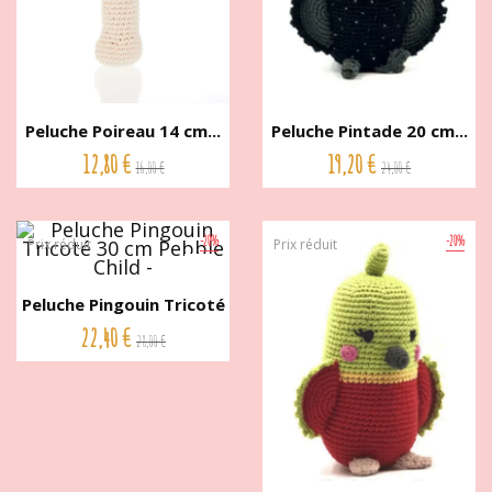
Peluche Poireau 14 cm...
Peluche Pintade 20 cm...
12,80 €
19,20 €
16,00 €
24,00 €
-20%
-20%
Prix réduit
Prix réduit
Peluche Pingouin Tricoté
30...
22,40 €
28,00 €