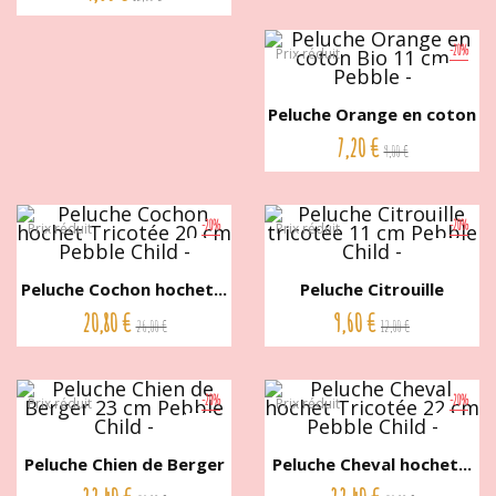
-20%
Prix réduit
Peluche Orange en coton
Bio...
7,20 €
9,00 €
-20%
-20%
Prix réduit
Prix réduit
Peluche Cochon hochet...
Peluche Citrouille
Tricotée...
20,80 €
9,60 €
26,00 €
12,00 €
-20%
-20%
Prix réduit
Prix réduit
Peluche Chien de Berger
Peluche Cheval hochet...
23...