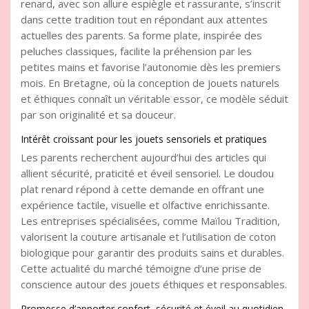
renard, avec son allure espiègle et rassurante, s’inscrit
dans cette tradition tout en répondant aux attentes
actuelles des parents. Sa forme plate, inspirée des
peluches classiques, facilite la préhension par les
petites mains et favorise l’autonomie dès les premiers
mois. En Bretagne, où la conception de jouets naturels
et éthiques connaît un véritable essor, ce modèle séduit
par son originalité et sa douceur.
Intérêt croissant pour les jouets sensoriels et pratiques
Les parents recherchent aujourd’hui des articles qui
allient sécurité, praticité et éveil sensoriel. Le doudou
plat renard répond à cette demande en offrant une
expérience tactile, visuelle et olfactive enrichissante.
Les entreprises spécialisées, comme Maïlou Tradition,
valorisent la couture artisanale et l’utilisation de coton
biologique pour garantir des produits sains et durables.
Cette actualité du marché témoigne d’une prise de
conscience autour des jouets éthiques et responsables.
Promesse d’apporter confort, sécurité et éveil au quotidien