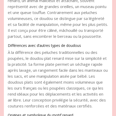
renard, un animal malicieux et attachant, souvent
représenté avec de grandes oreilles, un museau pointu
et une queue touffue. Contrairement aux peluches
volumineuses, ce doudou se distingue par sa légèreté
et sa facilité de manipulation, même pour les plus petits.
Il est conçu pour être câliné, mâchouillé ou transporté
partout, sans encombrer le berceau ou la poussette.
Différences avec d’autres types de doudous
À la différence des peluches traditionnelles ou des
poupées, le doudou plat renard mise sur la simplicité et
la praticité. Sa forme plate permet un séchage rapide
après lavage, un rangement facile dans les manteaux ou
les sacs, et une manipulation aisée par bébé. Les
doudous plats sont également moins volumineux que
les ours français ou les poupées classiques, ce qui les
rend idéaux pour les déplacements et les activités en
air libre. Leur conception privilégie la sécurité, avec des
coutures renforcées et des matériaux certifiés.
Origines et symbolique du motif renard