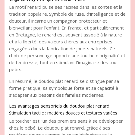
Le motif renard puise ses racines dans les contes et la
tradition populaire. Symbole de ruse, d’intelligence et de
douceur, il incarne un compagnon protecteur et
bienveillant pour l’enfant. En France, et particulièrement
en Bretagne, le renard est souvent associé à la nature
et à la liberté, des valeurs chères aux entreprises
engagées dans la fabrication de jouets naturels. Ce
choix de personnage apporte une touche d’originalité et
de tendresse, tout en stimulant l’imaginaire des tout-
petits.
En résumé, le doudou plat renard se distingue par sa
forme pratique, sa symbolique forte et sa capacité à
s’adapter aux besoins des familles modernes.
Les avantages sensoriels du doudou plat renard
Stimulation tactile : matières douces et textures variées
Le toucher est l’un des premiers sens à se développer
chez le bébé. Le doudou plat renard, grâce à ses
matières douces comme le coton biologique ou le