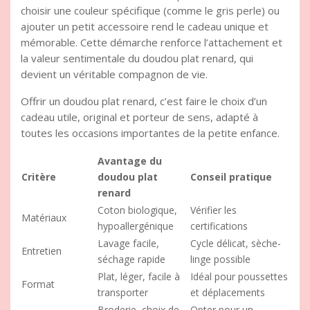
choisir une couleur spécifique (comme le gris perle) ou
ajouter un petit accessoire rend le cadeau unique et
mémorable. Cette démarche renforce l’attachement et
la valeur sentimentale du doudou plat renard, qui
devient un véritable compagnon de vie.
Offrir un doudou plat renard, c’est faire le choix d’un
cadeau utile, original et porteur de sens, adapté à
toutes les occasions importantes de la petite enfance.
Avantage du
Critère
doudou plat
Conseil pratique
renard
Coton biologique,
Vérifier les
Matériaux
hypoallergénique
certifications
Lavage facile,
Cycle délicat, sèche-
Entretien
séchage rapide
linge possible
Plat, léger, facile à
Idéal pour poussettes
Format
transporter
et déplacements
Broderie, choix de
Opter pour un