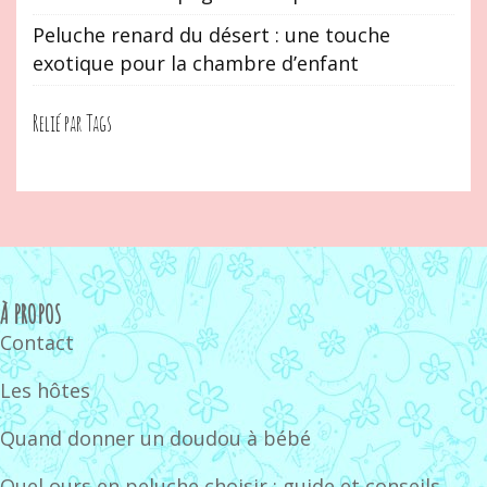
Peluche renard du désert : une touche
exotique pour la chambre d’enfant
Relié par Tags
À PROPOS
Contact
Les hôtes
Quand donner un doudou à bébé
Quel ours en peluche choisir : guide et conseils