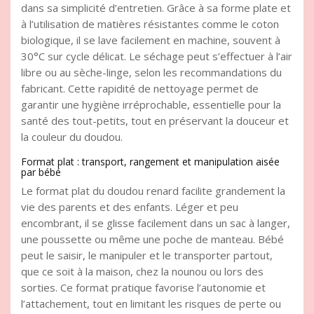
dans sa simplicité d’entretien. Grâce à sa forme plate et
à l’utilisation de matières résistantes comme le coton
biologique, il se lave facilement en machine, souvent à
30°C sur cycle délicat. Le séchage peut s’effectuer à l’air
libre ou au sèche-linge, selon les recommandations du
fabricant. Cette rapidité de nettoyage permet de
garantir une hygiène irréprochable, essentielle pour la
santé des tout-petits, tout en préservant la douceur et
la couleur du doudou.
Format plat : transport, rangement et manipulation aisée
par bébé
Le format plat du doudou renard facilite grandement la
vie des parents et des enfants. Léger et peu
encombrant, il se glisse facilement dans un sac à langer,
une poussette ou même une poche de manteau. Bébé
peut le saisir, le manipuler et le transporter partout,
que ce soit à la maison, chez la nounou ou lors des
sorties. Ce format pratique favorise l’autonomie et
l’attachement, tout en limitant les risques de perte ou